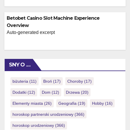
Betobet Casino Slot Machine Experience
Overview
Auto-generated excerpt
SNY O …
biżuteria
(11)
Broń
(17)
Choroby
(17)
Dodatki
(12)
Dom
(12)
Drzewa
(20)
Elementy miasta
(26)
Geografia
(19)
Hobby
(16)
horoskop partnerski urodzeniowy
(366)
horoskop urodzeniowy
(366)