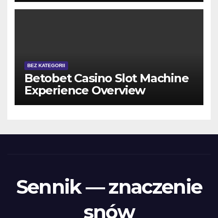
BEZ KATEGORII
Betobet Casino Slot Machine
Experience Overview
Sennik — znaczenie
snów