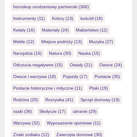
horoskop urodzeniowy partnerski
(366)
Instrumenty
(11)
Kolory
(13)
kościół
(16)
Kwiaty
(16)
Materiały
(24)
Małżeństwo
(11)
Meble
(12)
Miejsce podróży
(13)
Muzyka
(27)
Narzędzia
(15)
Natura
(30)
Nauka
(15)
Odczucia negatywne
(15)
Owady
(21)
Owoce
(24)
Owoce i warzywa
(18)
Pojazdy
(17)
Postacie
(35)
Postacie historyczne i mityczne
(11)
Ptaki
(19)
Rodzina
(20)
Rozrywka
(41)
Sprzęt domowy
(19)
ssaki
(36)
Słodycze
(17)
ubranie
(29)
Warzywa
(32)
Wyposażenie sportowe
(11)
Znaki zodiaku
(12)
Zwierzęta domowe
(30)