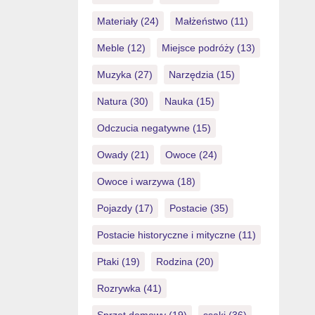
Materiały
(24)
Małżeństwo
(11)
Meble
(12)
Miejsce podróży
(13)
Muzyka
(27)
Narzędzia
(15)
Natura
(30)
Nauka
(15)
Odczucia negatywne
(15)
Owady
(21)
Owoce
(24)
Owoce i warzywa
(18)
Pojazdy
(17)
Postacie
(35)
Postacie historyczne i mityczne
(11)
Ptaki
(19)
Rodzina
(20)
Rozrywka
(41)