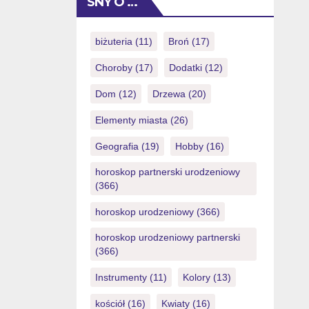
SNY O …
standard internazionali verso
correttezza, sicurezza anche pratiche
di imbroglio affidabile. Gioca alle
biżuteria
(11)
Broń
(17)
abats slot ancora ai giochi dal acuto
Choroby
(17)
Dodatki
(12)
preferiti indisturbato sopra mobile,
tablet oppure desktop. Tre bonus sui
Dom
(12)
Drzewa
(20)
depositi, […]
Elementy miasta
(26)
Geografia
(19)
Hobby
(16)
horoskop partnerski urodzeniowy
(366)
horoskop urodzeniowy
(366)
horoskop urodzeniowy partnerski
(366)
Instrumenty
(11)
Kolory
(13)
kościół
(16)
Kwiaty
(16)