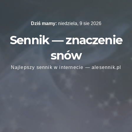
Skip
to
content
Dziś mamy:
niedziela, 9 sie 2026
Sennik — znaczenie
snów
Najlepszy sennik w internecie — alesennik.pl