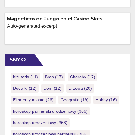
Magnéticos de Juego en el Casino Slots
Auto-generated excerpt
SNY O …
biżuteria
(11)
Broń
(17)
Choroby
(17)
Dodatki
(12)
Dom
(12)
Drzewa
(20)
Elementy miasta
(26)
Geografia
(19)
Hobby
(16)
horoskop partnerski urodzeniowy
(366)
horoskop urodzeniowy
(366)
horoskop urodzeniowy partnerski
(366)