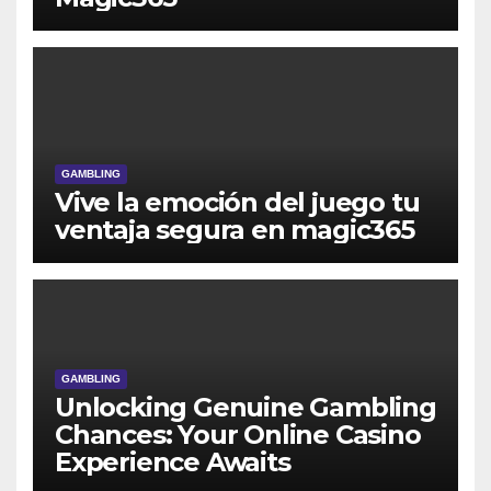
GAMBLING
Vive la emoción del juego tu
ventaja segura en magic365
GAMBLING
Unlocking Genuine Gambling
Chances: Your Online Casino
Experience Awaits