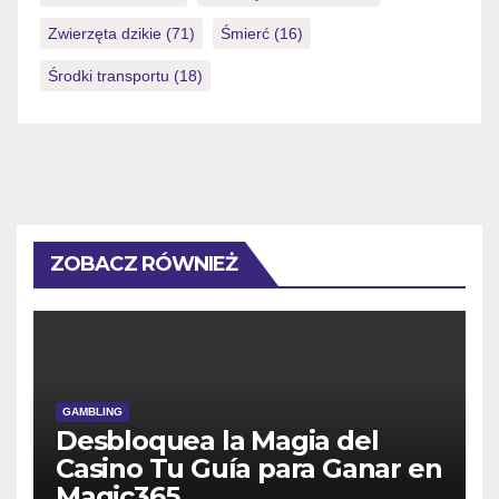
Zwierzęta dzikie
(71)
Śmierć
(16)
Środki transportu
(18)
ZOBACZ RÓWNIEŻ
GAMBLING
Desbloquea la Magia del
Casino Tu Guía para Ganar en
Magic365