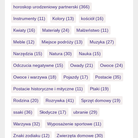
horoskop urodzeniowy partnerski
(366)
Instrumenty
(11)
Kolory
(13)
kościół
(16)
Kwiaty
(16)
Materiały
(24)
Małżeństwo
(11)
Meble
(12)
Miejsce podróży
(13)
Muzyka
(27)
Narzędzia
(15)
Natura
(30)
Nauka
(15)
Odczucia negatywne
(15)
Owady
(21)
Owoce
(24)
Owoce i warzywa
(18)
Pojazdy
(17)
Postacie
(35)
Postacie historyczne i mityczne
(11)
Ptaki
(19)
Rodzina
(20)
Rozrywka
(41)
Sprzęt domowy
(19)
ssaki
(36)
Słodycze
(17)
ubranie
(29)
Warzywa
(32)
Wyposażenie sportowe
(11)
Znaki zodiaku
(12)
Zwierzęta domowe
(30)