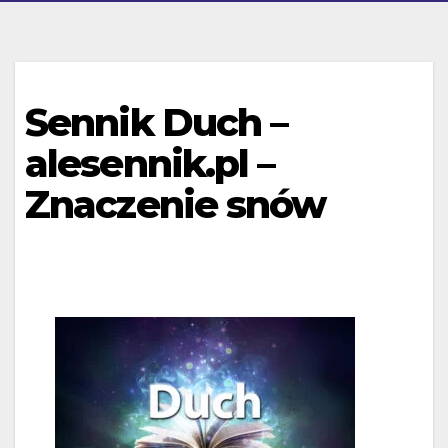
Sennik Duch –
alesennik.pl –
Znaczenie snów