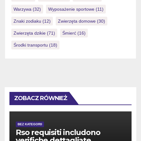
Warzywa
(32)
Wyposażenie sportowe
(11)
Znaki zodiaku
(12)
Zwierzęta domowe
(30)
Zwierzęta dzikie
(71)
Śmierć
(16)
Środki transportu
(18)
ZOBACZ RÓWNIEŻ
BEZ KATEGORII
Rso requisiti includono
verifiche dettagliate