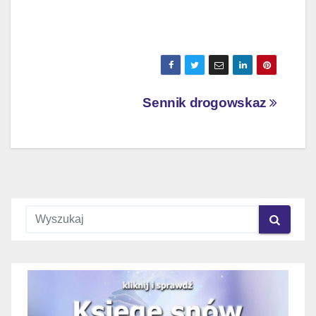
Nawigacja
Sennik drogowskaz
wpisu