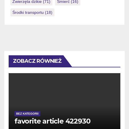
Zwierzęta dzikie
(71)
Śmierć
(16)
Środki transportu
(18)
ZOBACZ RÓWNIEŻ
BEZ KATEGORII
favorite article 422930