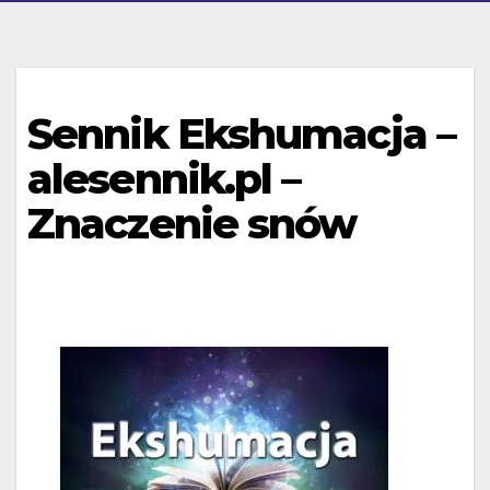
Sennik Ekshumacja –
alesennik.pl –
Znaczenie snów