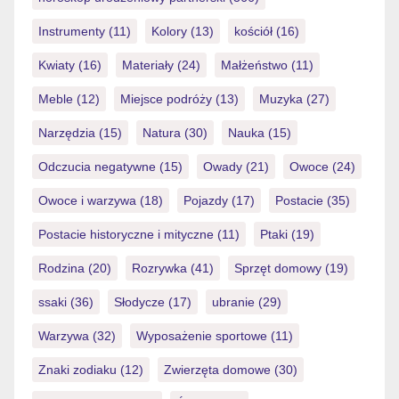
Instrumenty
(11)
Kolory
(13)
kościół
(16)
Kwiaty
(16)
Materiały
(24)
Małżeństwo
(11)
Meble
(12)
Miejsce podróży
(13)
Muzyka
(27)
Narzędzia
(15)
Natura
(30)
Nauka
(15)
Odczucia negatywne
(15)
Owady
(21)
Owoce
(24)
Owoce i warzywa
(18)
Pojazdy
(17)
Postacie
(35)
Postacie historyczne i mityczne
(11)
Ptaki
(19)
Rodzina
(20)
Rozrywka
(41)
Sprzęt domowy
(19)
ssaki
(36)
Słodycze
(17)
ubranie
(29)
Warzywa
(32)
Wyposażenie sportowe
(11)
Znaki zodiaku
(12)
Zwierzęta domowe
(30)