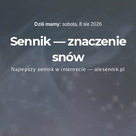
Skip
to
content
Dziś mamy:
sobota, 8 sie 2026
Sennik — znaczenie
snów
Najlepszy sennik w internecie — alesennik.pl