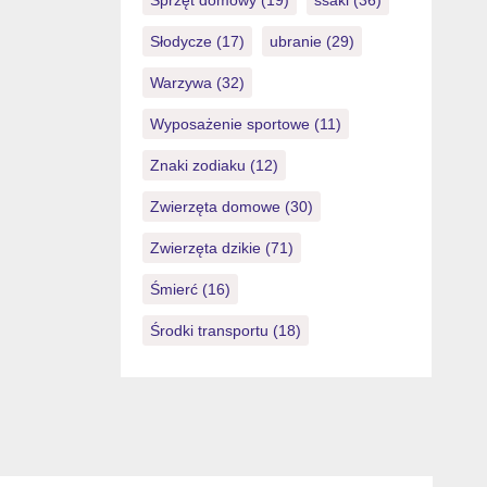
Sprzęt domowy
(19)
ssaki
(36)
Słodycze
(17)
ubranie
(29)
Warzywa
(32)
Wyposażenie sportowe
(11)
Znaki zodiaku
(12)
Zwierzęta domowe
(30)
Zwierzęta dzikie
(71)
Śmierć
(16)
Środki transportu
(18)