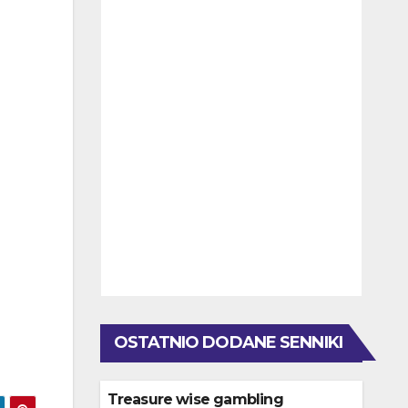
OSTATNIO DODANE SENNIKI
Treasure wise gambling