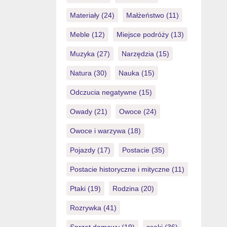
Materiały
(24)
Małżeństwo
(11)
Meble
(12)
Miejsce podróży
(13)
Muzyka
(27)
Narzędzia
(15)
Natura
(30)
Nauka
(15)
Odczucia negatywne
(15)
Owady
(21)
Owoce
(24)
Owoce i warzywa
(18)
Pojazdy
(17)
Postacie
(35)
Postacie historyczne i mityczne
(11)
Ptaki
(19)
Rodzina
(20)
Rozrywka
(41)