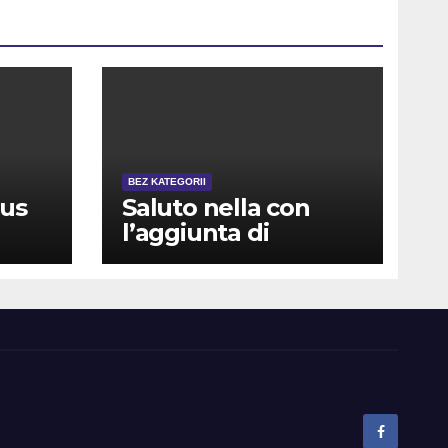
BEZ KATEGORII
nus
Saluto nella con
l’aggiunta di
sensibile volonta
italiana di giochi di
slot gratuiti,
disponibili online!