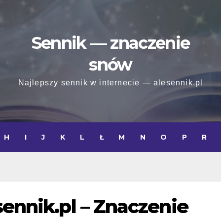
Sennik — znaczenie
snów
Najlepszy sennik w internecie — alesennik.pl
H
I
J
K
L
Ł
M
N
O
P
R
sennik.pl – Znaczenie