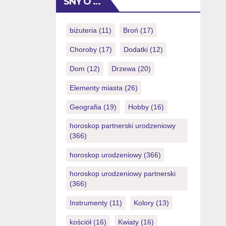
SNY O …
di sfruttare contante competente, le
offerte in free spin privo di fitto anche
all’infinito sulle vincite sono la
biżuteria
(11)
Broń
(17)
opzione oltre a immediata. Il caso dei
Choroby
(17)
Dodatki
(12)
dispositivi mobilia in realta e […]
Dom
(12)
Drzewa
(20)
Elementy miasta
(26)
Geografia
(19)
Hobby
(16)
horoskop partnerski urodzeniowy
(366)
horoskop urodzeniowy
(366)
horoskop urodzeniowy partnerski
(366)
Instrumenty
(11)
Kolory
(13)
kościół
(16)
Kwiaty
(16)