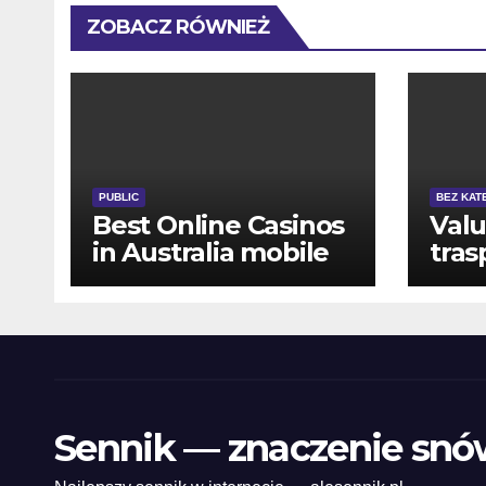
ZOBACZ RÓWNIEŻ
PUBLIC
BEZ KAT
Best Online Casinos
Valu
in Australia mobile
tras
app features: play
terri
pokies on the go
dei 
geog
Sennik — znaczenie snó