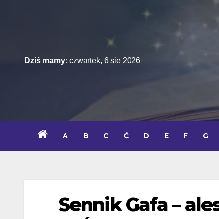
Skip
to
content
Dziś mamy:
czwartek, 6 sie 2026
A
B
C
Ć
D
E
F
G
Sennik Gafa – ale