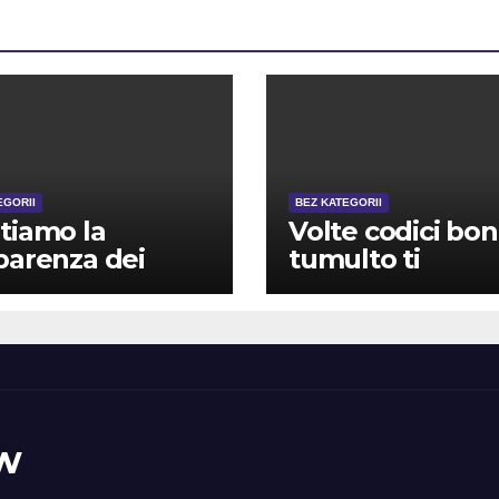
EGORII
BEZ KATEGORII
tiamo la
Volte codici bo
parenza dei
tumulto ti
tori ristretti ed
consentono di
controlli
portare premio
rafici
esclusivi di 1
w