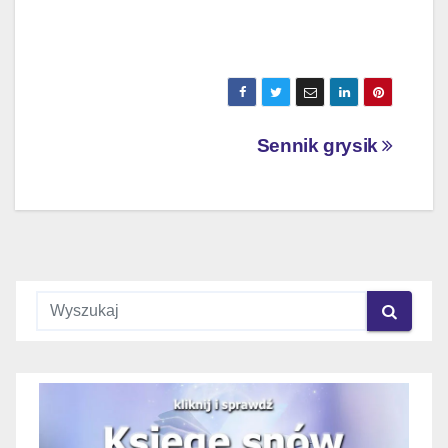
Nawigacja
Sennik grysik
wpisu