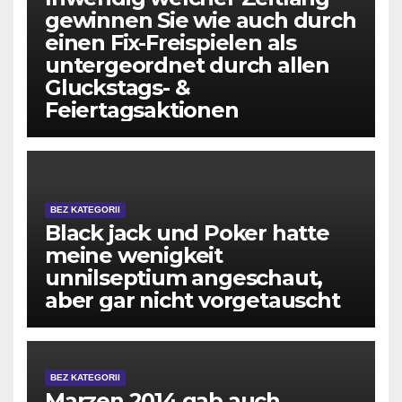
gewinnen Sie wie auch durch
einen Fix-Freispielen als
untergeordnet durch allen
Gluckstags- &
Feiertagsaktionen
BEZ KATEGORII
Black jack und Poker hatte
meine wenigkeit
unnilseptium angeschaut,
aber gar nicht vorgetauscht
BEZ KATEGORII
Marzen 2014 gab auch