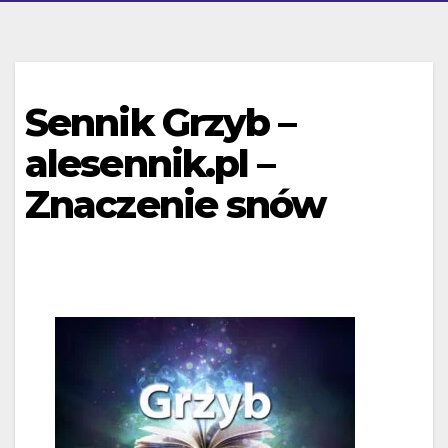
Sennik Grzyb –
alesennik.pl –
Znaczenie snów