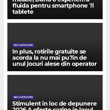
fluida pentru smartphone ?i
tablete
BEZ KATEGORII
In plus, rotirile gratuite se
acorda la nu mai pu?in de
unul jocuri alese din operator
BEZ KATEGORII
Stimulent in loc de depunere
2026 A oferte cazino in locul