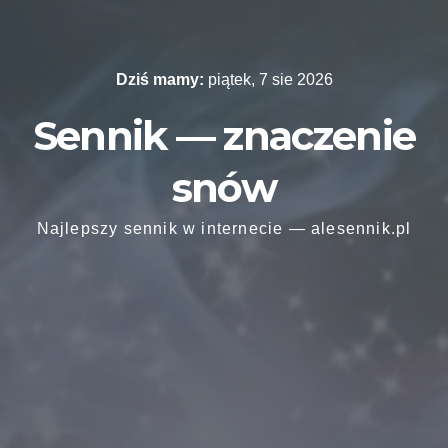
Skip
to
content
Dziś mamy:
piątek, 7 sie 2026
Sennik — znaczenie
snów
Najlepszy sennik w internecie — alesennik.pl