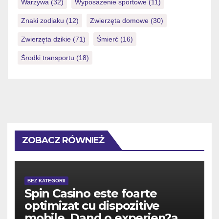
Warzywa
(32)
Wyposażenie sportowe
(11)
Znaki zodiaku
(12)
Zwierzęta domowe
(30)
Zwierzęta dzikie
(71)
Śmierć
(16)
Środki transportu
(18)
ZOBACZ RÓWNIEŻ
BEZ KATEGORII
Spin Casino este foarte
optimizat cu dispozitive
mobile, Dand o experien?a