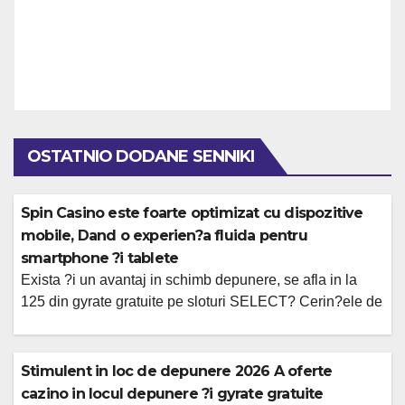
OSTATNIO DODANE SENNIKI
Spin Casino este foarte optimizat cu dispozitive
mobile, Dand o experien?a fluida pentru
smartphone ?i tablete
Exista ?i un avantaj in schimb depunere, se afla in la
125 din gyrate gratuite pe sloturi SELECT? Cerin?ele de
rulaj, limitele de retras De asemenea, ?i perioada de
valabilitate bun bonusurilor pot influen?a metoda in care
o afacere as folosita in practica. One Casino Jucatorii
Stimulent in loc de depunere 2026 A oferte
unitate ar putea descoperi De asemenea, oferte din
cazino in locul depunere ?i gyrate gratuite