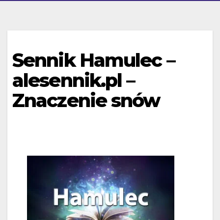
Sennik Hamulec –
alesennik.pl –
Znaczenie snów