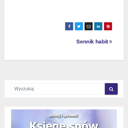
Nawigacja
Sennik habit
wpisu