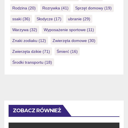
Rodzina
(20)
Rozrywka
(41)
Sprzęt domowy
(19)
ssaki
(36)
Słodycze
(17)
ubranie
(29)
Warzywa
(32)
Wyposażenie sportowe
(11)
Znaki zodiaku
(12)
Zwierzęta domowe
(30)
Zwierzęta dzikie
(71)
Śmierć
(16)
Środki transportu
(18)
ZOBACZ RÓWNIEŻ