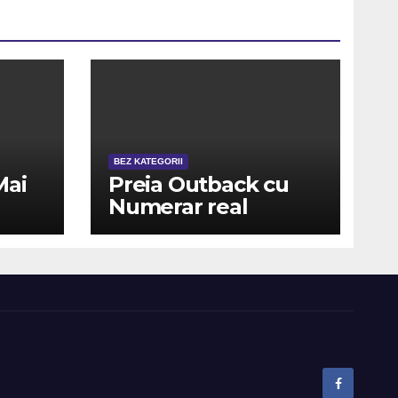
BEZ KATEGORII
Mai
Preia Outback cu
Numerar real
um
Construite care au
Siguran?a
Jucatorului