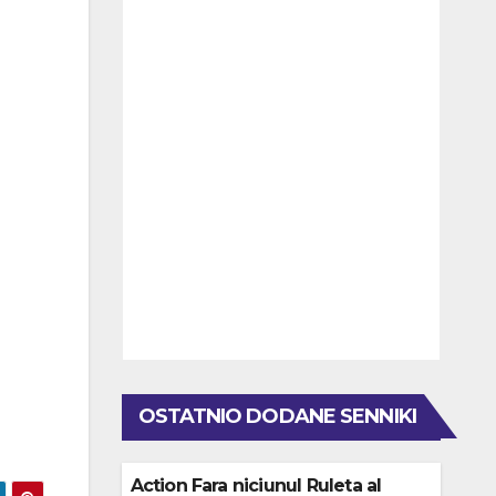
OSTATNIO DODANE SENNIKI
Action Fara niciunul Ruleta al