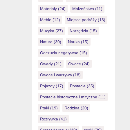
Materiały
(24)
Małżeństwo
(11)
Meble
(12)
Miejsce podróży
(13)
Muzyka
(27)
Narzędzia
(15)
Natura
(30)
Nauka
(15)
Odczucia negatywne
(15)
Owady
(21)
Owoce
(24)
Owoce i warzywa
(18)
Pojazdy
(17)
Postacie
(35)
Postacie historyczne i mityczne
(11)
Ptaki
(19)
Rodzina
(20)
Rozrywka
(41)