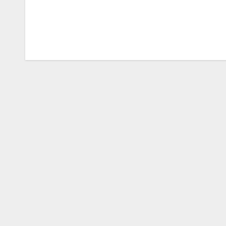
Nawigacja
wpisu