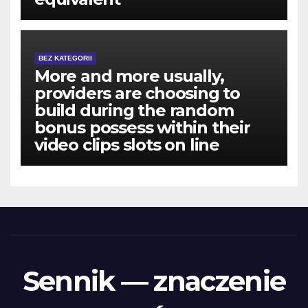
BEZ KATEGORII
More and more usually,
providers are choosing to
build during the random
bonus possess within their
video clips slots on line
Sennik — znaczenie