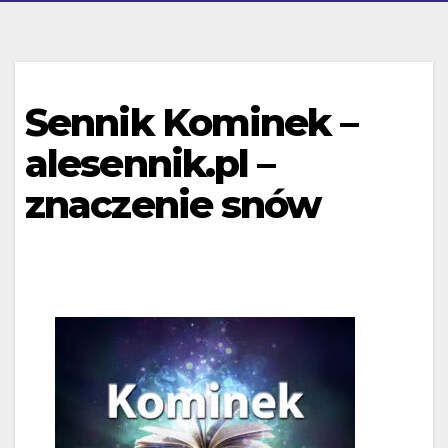
Sennik Kominek –
alesennik.pl –
znaczenie snów