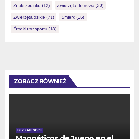
Znaki zodiaku
(12)
Zwierzęta domowe
(30)
Zwierzęta dzikie
(71)
Śmierć
(16)
Środki transportu
(18)
ZOBACZ RÓWNIEŻ
BEZ KATEGORII
Magnéticos de Juego en el