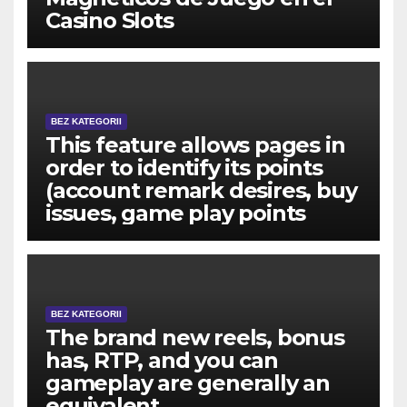
Casino Slots
BEZ KATEGORII
This feature allows pages in
order to identify its points
(account remark desires, buy
issues, game play points
BEZ KATEGORII
The brand new reels, bonus
has, RTP, and you can
gameplay are generally an
equivalent