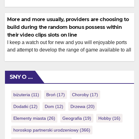
one choice real cash (or qualified virtual money at
sweepstakes casinos) on opportunity to victory honours.
Free harbors are typically just like their genuine-money
More and more usually, providers are choosing to
competitors with regards to game play, enjoys, paylines,
build during the random bonus possess within
and you may bonus cycles. […]
their video clips slots on line
I keep a watch out for new and you will enjoyable ports
and attempt to develop the range of game available to all
of our profiles. We have been dealing with boosting free-
slots-no-down load thus of now you are getting a
complete information about position games which have
SNY O …
paytables and you will effective combinations. Because
[…]
biżuteria
(11)
Broń
(17)
Choroby
(17)
Dodatki
(12)
Dom
(12)
Drzewa
(20)
Elementy miasta
(26)
Geografia
(19)
Hobby
(16)
horoskop partnerski urodzeniowy
(366)