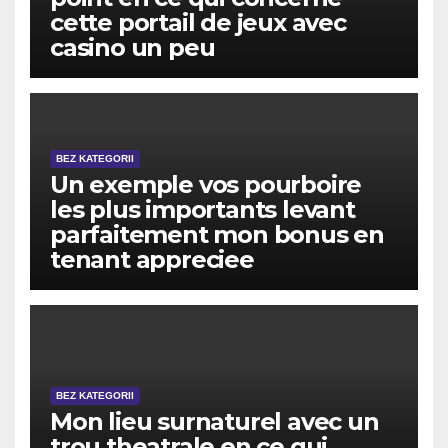
cette portail de jeux avec
casino un peu
BEZ KATEGORII
Un exemple vos pourboire
les plus importants levant
parfaitement mon bonus en
tenant appreciee
BEZ KATEGORII
Mon lieu surnaturel avec un
trou theatrale en ce qui