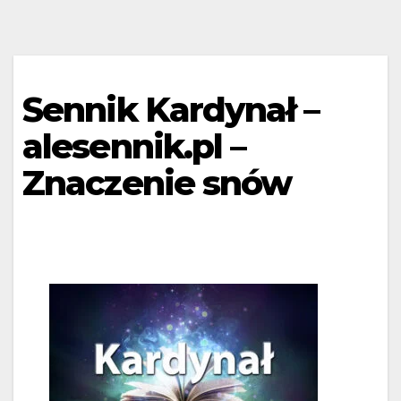
Sennik Kardynał –
alesennik.pl –
Znaczenie snów