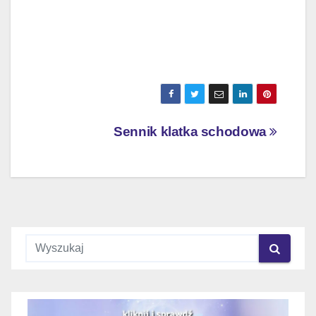
Nawigacja
Sennik klatka schodowa
wpisu