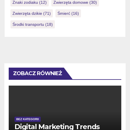
Znaki zodiaku
(12)
Zwierzęta domowe
(30)
Zwierzęta dzikie
(71)
Śmierć
(16)
Środki transportu
(18)
ZOBACZ RÓWNIEŻ
BEZ KATEGORII
Digital Marketing Trends