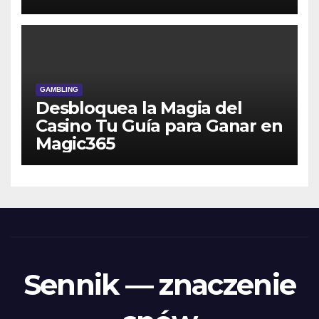
GAMBLING
Desbloquea la Magia del
Casino Tu Guía para Ganar en
Magic365
Sennik — znaczenie