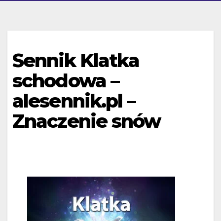
Sennik Klatka
schodowa –
alesennik.pl –
Znaczenie snów