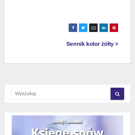
Nawigacja
Sennik kolor żółty
wpisu