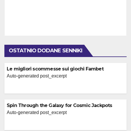
OSTATNIO DODANE SENNIKI
Le migliori scommesse sui giochi Fambet
Auto-generated post_excerpt
Spin Through the Galaxy for Cosmic Jackpots
Auto-generated post_excerpt