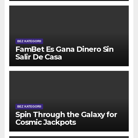
BEZ KATEGORII
FamBet Es Gana Dinero Sin
Salir De Casa
BEZ KATEGORII
Spin Through the Galaxy for
Cosmic Jackpots