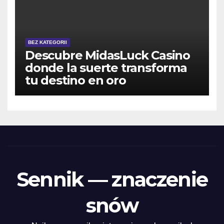
BEZ KATEGORII
Descubre MidasLuck Casino
donde la suerte transforma
tu destino en oro
Sennik — znaczenie
snów