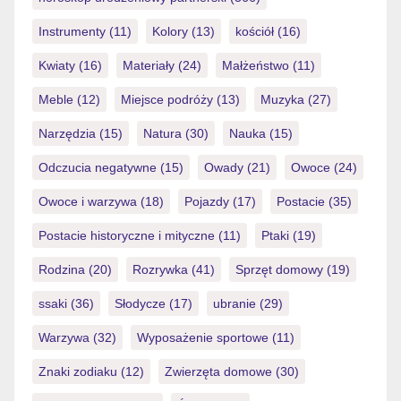
Instrumenty
(11)
Kolory
(13)
kościół
(16)
Kwiaty
(16)
Materiały
(24)
Małżeństwo
(11)
Meble
(12)
Miejsce podróży
(13)
Muzyka
(27)
Narzędzia
(15)
Natura
(30)
Nauka
(15)
Odczucia negatywne
(15)
Owady
(21)
Owoce
(24)
Owoce i warzywa
(18)
Pojazdy
(17)
Postacie
(35)
Postacie historyczne i mityczne
(11)
Ptaki
(19)
Rodzina
(20)
Rozrywka
(41)
Sprzęt domowy
(19)
ssaki
(36)
Słodycze
(17)
ubranie
(29)
Warzywa
(32)
Wyposażenie sportowe
(11)
Znaki zodiaku
(12)
Zwierzęta domowe
(30)