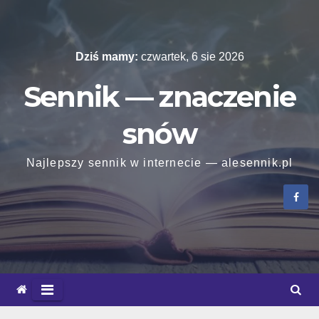
Skip
to
content
Dziś mamy:
czwartek, 6 sie 2026
Sennik — znaczenie
snów
Najlepszy sennik w internecie — alesennik.pl