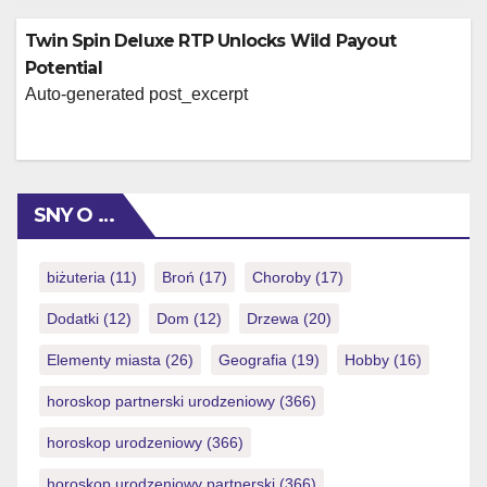
Twin Spin Deluxe RTP Unlocks Wild Payout
Potential
Auto-generated post_excerpt
SNY O …
biżuteria
(11)
Broń
(17)
Choroby
(17)
Dodatki
(12)
Dom
(12)
Drzewa
(20)
Elementy miasta
(26)
Geografia
(19)
Hobby
(16)
horoskop partnerski urodzeniowy
(366)
horoskop urodzeniowy
(366)
horoskop urodzeniowy partnerski
(366)