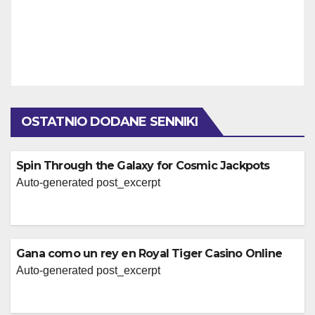
OSTATNIO DODANE SENNIKI
Spin Through the Galaxy for Cosmic Jackpots
Auto-generated post_excerpt
Gana como un rey en Royal Tiger Casino Online
Auto-generated post_excerpt