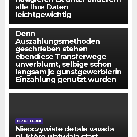
alle Ihre Daten
leichtgewichtig
BEZ KATEGORII
Denn
Auszahlungsmethoden
geschrieben stehen
ebendiese Transferwege
unverblumt, selbige schon
langsam je gunstgewerblerin
Einzahlung genutzt wurden
BEZ KATEGORII
Nieoczywiste detale vavada
pl, które ułatwiają start