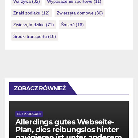
Warzywa
(32)
Wyposażenie sportowe
(11)
Znaki zodiaku
(12)
Zwierzęta domowe
(30)
Zwierzęta dzikie
(71)
Śmierć
(16)
Środki transportu
(18)
ZOBACZ RÓWNIEŻ
BEZ KATEGORII
Allerdings gutes Webseite-
Plan, dies reibungslos hinter
navigieren ist unter anderem