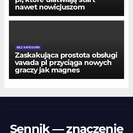
nawet nowicjuszom
BEZ KATEGORII
Zaskakująca prostota obsługi
vavada pl przyciąga nowych
graczy jak magnes
Sennik — znaczenie