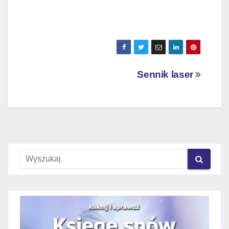
Nawigacja
Sennik laser
wpisu