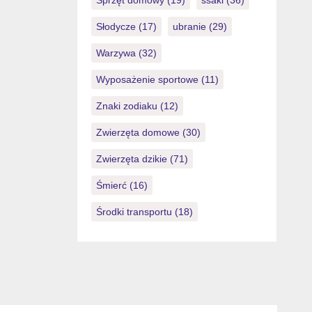
Sprzęt domowy
(19)
ssaki
(36)
Słodycze
(17)
ubranie
(29)
Warzywa
(32)
Wyposażenie sportowe
(11)
Znaki zodiaku
(12)
Zwierzęta domowe
(30)
Zwierzęta dzikie
(71)
Śmierć
(16)
Środki transportu
(18)