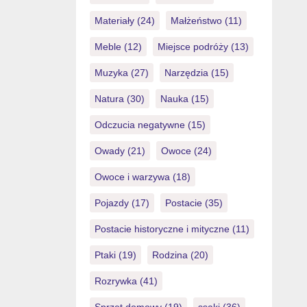
Materiały
(24)
Małżeństwo
(11)
Meble
(12)
Miejsce podróży
(13)
Muzyka
(27)
Narzędzia
(15)
Natura
(30)
Nauka
(15)
Odczucia negatywne
(15)
Owady
(21)
Owoce
(24)
Owoce i warzywa
(18)
Pojazdy
(17)
Postacie
(35)
Postacie historyczne i mityczne
(11)
Ptaki
(19)
Rodzina
(20)
Rozrywka
(41)