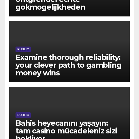
gokmogelijkheden
PUBLIC
Examine thorough reliability:
your clever path to gambling
money wins
PUBLIC
Bahis heyecanını yaşayın:
tam casino mücadeleniz sizi
bekliyor