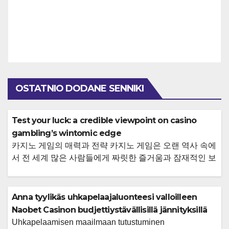
OSTATNIO DODANE SENNIKI
Test your luck: a credible viewpoint on casino
gambling’s wintomic edge
카지노 게임의 매력과 전략 카지노 게임은 오랜 역사 속에
서 전 세계 많은 사람들에게 짜릿한 즐거움과 잠재적인 보
상을 제공해 왔습니다. 단순한 운의 게임을 넘어, 각 게임
마다 고유한 규칙과 전략이 존재하며, 이를 이해하고 활용
하는 것은 승률을 높이는 중요한 요소입니다. 플레이어는
Anna tyylikäs uhkapelaajaluonteesi valloilleen
자신에게 맞는 게임을 선택하고, 게임의 흐름을 읽는 능력
Naobet Casinon budjettiystävällisillä jännityksillä
을 키우는 것이 중요합니다. 현재 https://wintomic.kr/ 웹사
Uhkapelaamisen maailmaan tutustuminen