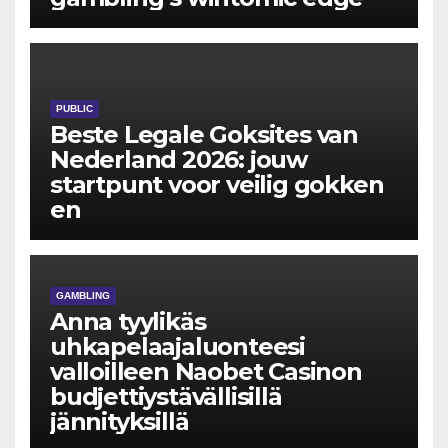
PUBLIC
Beste Legale Goksites van
Nederland 2026: jouw
startpunt voor veilig gokken
en
GAMBLING
Anna tyylikäs
uhkapelaajaluonteesi
valloilleen Naobet Casinon
budjettiystävällisillä
jännityksillä