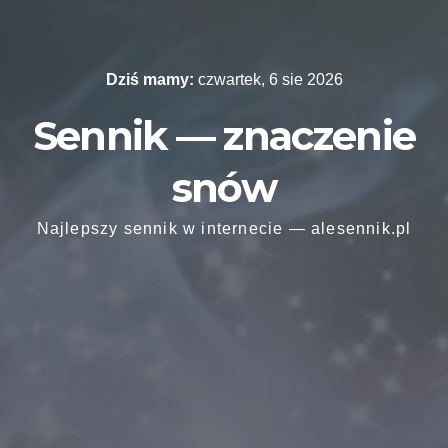
Skip
to
content
Dziś mamy:
czwartek, 6 sie 2026
Sennik — znaczenie
snów
Najlepszy sennik w internecie — alesennik.pl