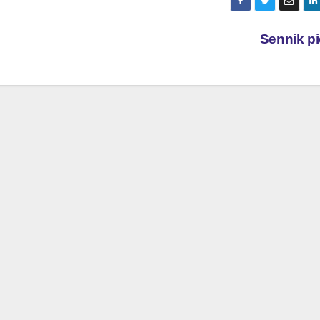
Sennik p