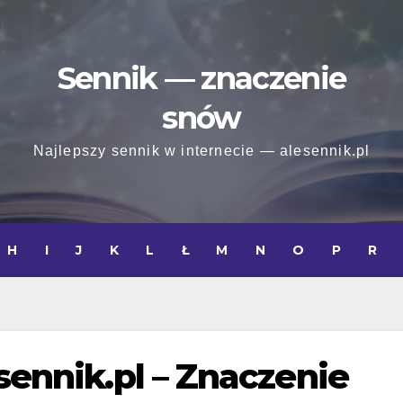
Sennik — znaczenie
snów
Najlepszy sennik w internecie — alesennik.pl
H
I
J
K
L
Ł
M
N
O
P
R
esennik.pl – Znaczenie