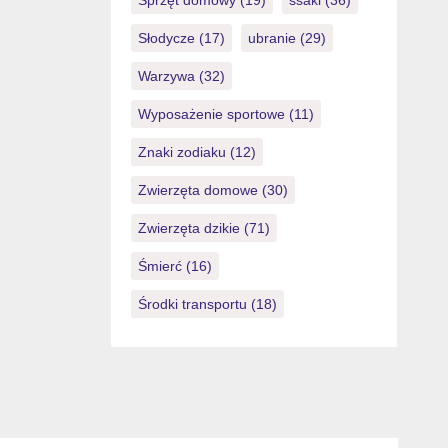
Sprzęt domowy
(19)
ssaki
(36)
Słodycze
(17)
ubranie
(29)
Warzywa
(32)
Wyposażenie sportowe
(11)
Znaki zodiaku
(12)
Zwierzęta domowe
(30)
Zwierzęta dzikie
(71)
Śmierć
(16)
Środki transportu
(18)