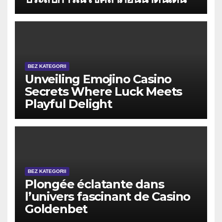
BEZ KATEGORII
Unveiling Emojino Casino
Secrets Where Luck Meets
Playful Delight
BEZ KATEGORII
Plongée éclatante dans
l’univers fascinant de Casino
Goldenbet