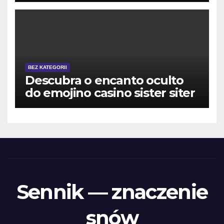
BEZ KATEGORII
Descubra o encanto oculto
do emojino casino sister siter
Sennik — znaczenie
snów