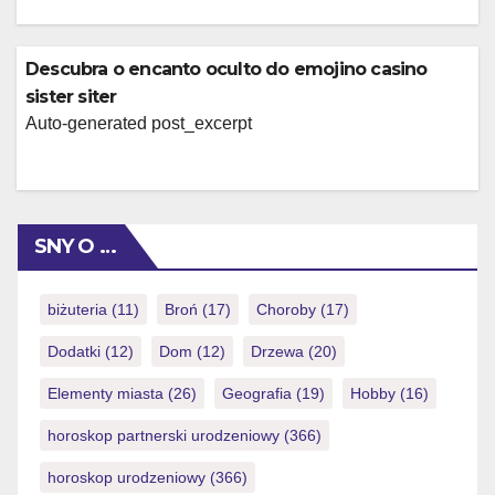
Descubra o encanto oculto do emojino casino
sister siter
Auto-generated post_excerpt
SNY O …
biżuteria
(11)
Broń
(17)
Choroby
(17)
Dodatki
(12)
Dom
(12)
Drzewa
(20)
Elementy miasta
(26)
Geografia
(19)
Hobby
(16)
horoskop partnerski urodzeniowy
(366)
horoskop urodzeniowy
(366)