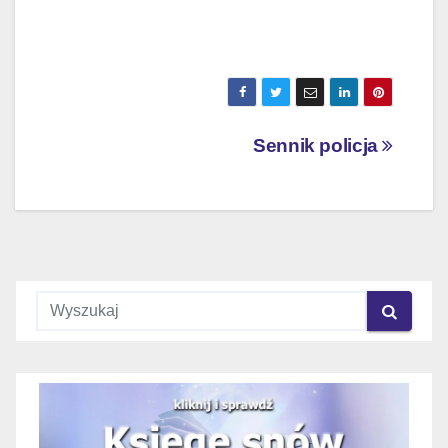
Nawigacja
Sennik policja
wpisu