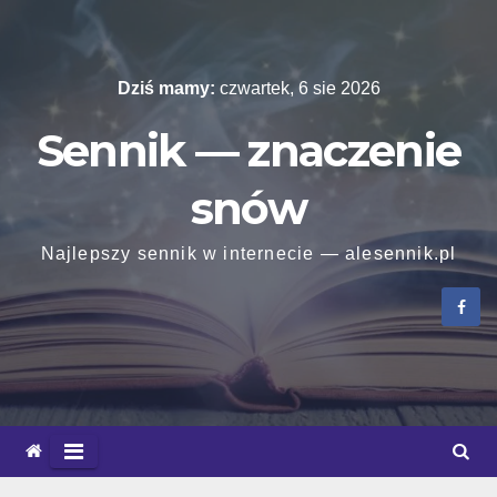
Skip
to
content
Dziś mamy:
czwartek, 6 sie 2026
Sennik — znaczenie
snów
Najlepszy sennik w internecie — alesennik.pl