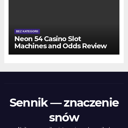
BEZ KATEGORII
Neon 54 Casino Slot
Machines and Odds Review
Sennik — znaczenie
snów