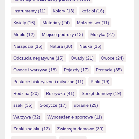
Instrumenty
(11)
Kolory
(13)
kościół
(16)
Kwiaty
(16)
Materiały
(24)
Małżeństwo
(11)
Meble
(12)
Miejsce podróży
(13)
Muzyka
(27)
Narzędzia
(15)
Natura
(30)
Nauka
(15)
Odczucia negatywne
(15)
Owady
(21)
Owoce
(24)
Owoce i warzywa
(18)
Pojazdy
(17)
Postacie
(35)
Postacie historyczne i mityczne
(11)
Ptaki
(19)
Rodzina
(20)
Rozrywka
(41)
Sprzęt domowy
(19)
ssaki
(36)
Słodycze
(17)
ubranie
(29)
Warzywa
(32)
Wyposażenie sportowe
(11)
Znaki zodiaku
(12)
Zwierzęta domowe
(30)