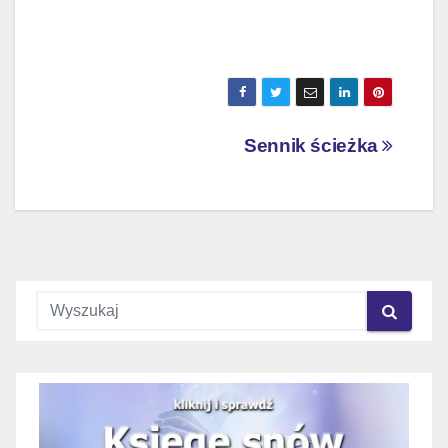
Nawigacja
Sennik ścieżka
wpisu