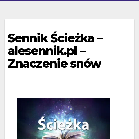
Sennik Ścieżka –
alesennik.pl –
Znaczenie snów