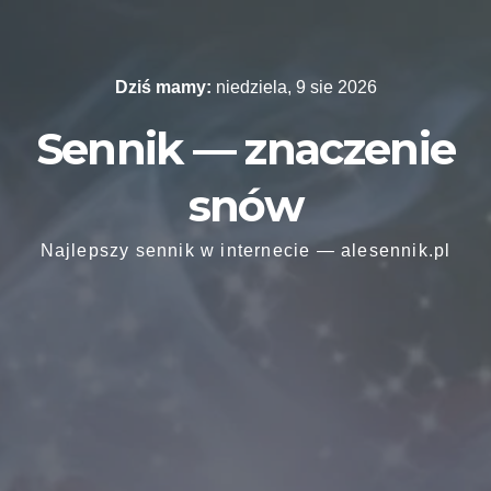
Skip
to
content
Dziś mamy:
niedziela, 9 sie 2026
Sennik — znaczenie
snów
Najlepszy sennik w internecie — alesennik.pl