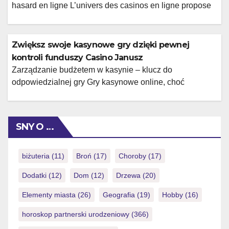
hasard en ligne L’univers des casinos en ligne propose
une multitude d’opportunités pour les joueurs cherchant
à améliorer leurs gains. L’approche professionnelle ne
se limite pas à la chance ; elle implique une stratégie
Zwiększ swoje kasynowe gry dzięki pewnej
réfléchie, une connaissance approfondie des jeux et une
kontroli funduszy Casino Janusz
gestion rigoureuse de son capital. Analyser […]
Zarządzanie budżetem w kasynie – klucz do
odpowiedzialnej gry Gry kasynowe online, choć
dostarczają emocji i możliwości wygranej, wymagają od
graczy świadomego podejścia do zarządzania własnymi
środkami. Ustalenie jasnych limitów finansowych przed
SNY O …
rozpoczęciem sesji gry jest fundamentalnym krokiem w
kierunku odpowiedzialnej rozrywki, a serwis Casino
Janusz oferuje narzędzia, które w tym pomagają.
biżuteria
(11)
Broń
(17)
Choroby
(17)
Pozwala to uniknąć […]
Dodatki
(12)
Dom
(12)
Drzewa
(20)
Elementy miasta
(26)
Geografia
(19)
Hobby
(16)
horoskop partnerski urodzeniowy
(366)