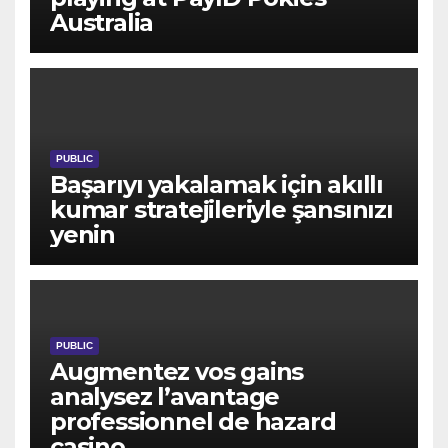
Australia
PUBLIC
Başarıyı yakalamak için akıllı
kumar stratejileriyle şansınızı
yenin
PUBLIC
Augmentez vos gains
analysez l’avantage
professionnel de hazard
casino