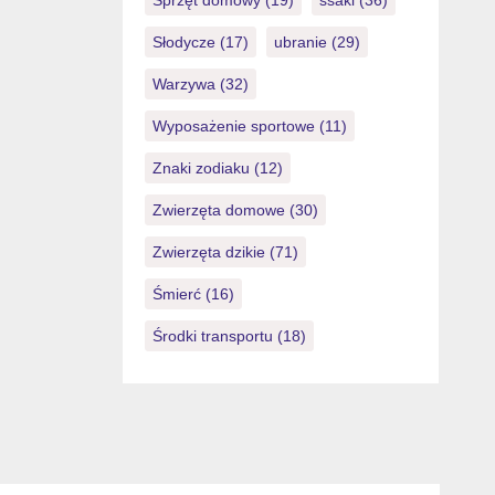
Sprzęt domowy
(19)
ssaki
(36)
Słodycze
(17)
ubranie
(29)
Warzywa
(32)
Wyposażenie sportowe
(11)
Znaki zodiaku
(12)
Zwierzęta domowe
(30)
Zwierzęta dzikie
(71)
Śmierć
(16)
Środki transportu
(18)