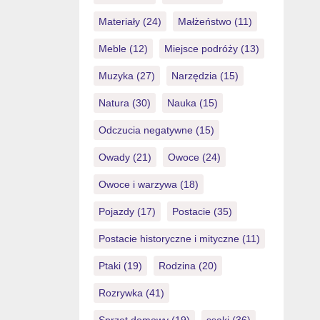
Materiały
(24)
Małżeństwo
(11)
Meble
(12)
Miejsce podróży
(13)
Muzyka
(27)
Narzędzia
(15)
Natura
(30)
Nauka
(15)
Odczucia negatywne
(15)
Owady
(21)
Owoce
(24)
Owoce i warzywa
(18)
Pojazdy
(17)
Postacie
(35)
Postacie historyczne i mityczne
(11)
Ptaki
(19)
Rodzina
(20)
Rozrywka
(41)