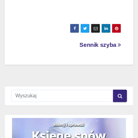
Nawigacja
Sennik szyba
wpisu