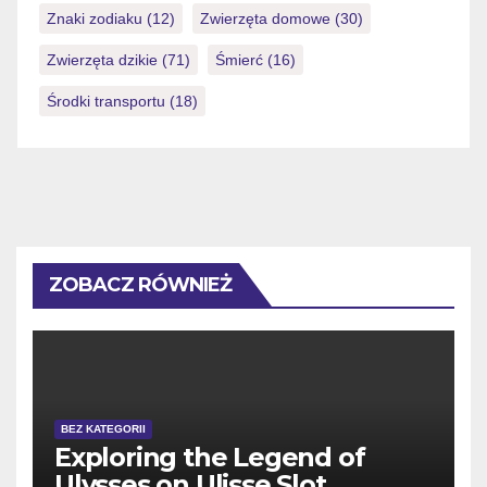
Znaki zodiaku
(12)
Zwierzęta domowe
(30)
Zwierzęta dzikie
(71)
Śmierć
(16)
Środki transportu
(18)
ZOBACZ RÓWNIEŻ
BEZ KATEGORII
Exploring the Legend of
Ulysses on Ulisse Slot