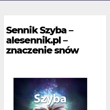
Sennik Szyba –
alesennik.pl –
znaczenie snów