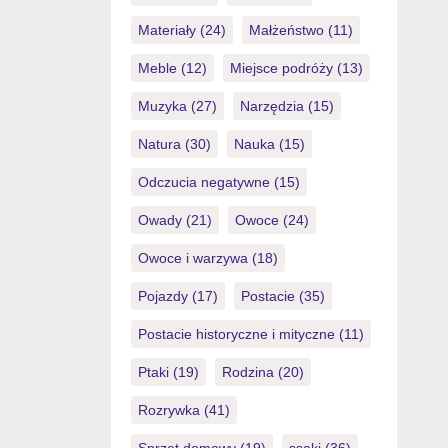
Materiały
(24)
Małżeństwo
(11)
Meble
(12)
Miejsce podróży
(13)
Muzyka
(27)
Narzędzia
(15)
Natura
(30)
Nauka
(15)
Odczucia negatywne
(15)
Owady
(21)
Owoce
(24)
Owoce i warzywa
(18)
Pojazdy
(17)
Postacie
(35)
Postacie historyczne i mityczne
(11)
Ptaki
(19)
Rodzina
(20)
Rozrywka
(41)