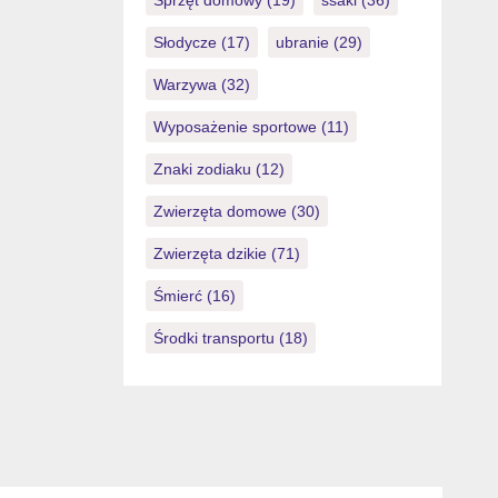
Sprzęt domowy
(19)
ssaki
(36)
Słodycze
(17)
ubranie
(29)
Warzywa
(32)
Wyposażenie sportowe
(11)
Znaki zodiaku
(12)
Zwierzęta domowe
(30)
Zwierzęta dzikie
(71)
Śmierć
(16)
Środki transportu
(18)