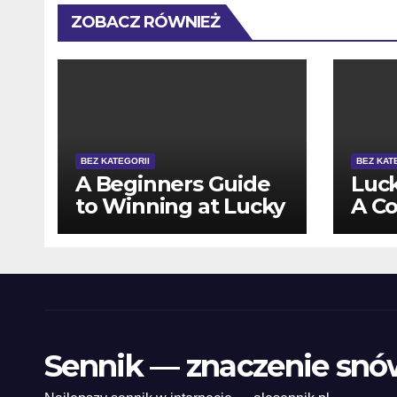
ZOBACZ RÓWNIEŻ
BEZ KATEGORII
BEZ KAT
A Beginners Guide
Luck
to Winning at Lucky
A C
Days Casino Slots
Guid
Mac
Stra
Sennik — znaczenie snó