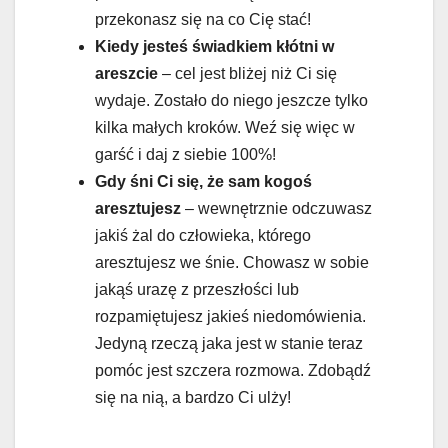
przekonasz się na co Cię stać!
Kiedy jesteś świadkiem kłótni w
areszcie
– cel jest bliżej niż Ci się
wydaje. Zostało do niego jeszcze tylko
kilka małych kroków. Weź się więc w
garść i daj z siebie 100%!
Gdy śni Ci się, że sam kogoś
aresztujesz
– wewnętrznie odczuwasz
jakiś żal do człowieka, którego
aresztujesz we śnie. Chowasz w sobie
jakąś urazę z przeszłości lub
rozpamiętujesz jakieś niedomówienia.
Jedyną rzeczą jaka jest w stanie teraz
pomóc jest szczera rozmowa. Zdobądź
się na nią, a bardzo Ci ulży!