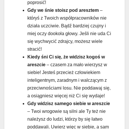
poprosić!
Gdy we śnie stoisz pod aresztem
–
któryś z Twoich współpracowników nie
działa uczciwie. Bądź bardziej czujny i
miej oczy dookoła głowy. Jeśli nie uda Ci
się wychwycić zdrajcy, możesz wiele
stracić!
Kiedy śni Ci się, że widzisz kogoś w
areszcie
– czasem za mało wierzysz w
siebie! Jesteś przecież człowiekiem
inteligentnym, zaradnym i walczącym z
przeciwnościami losu. Nie poddawaj się,
a osiągniesz więcej niż Ci się wydaje!
Gdy widzisz samego siebie w areszcie
– Twoi wrogowie są silni ale Ty też nie
należysz do ludzi, którzy by się łatwo
poddawali. Uwierz więc w siebie, a sam