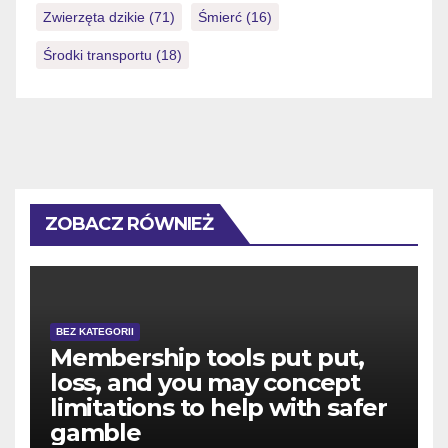
Zwierzęta dzikie
(71)
Śmierć
(16)
Środki transportu
(18)
ZOBACZ RÓWNIEŻ
BEZ KATEGORII
Membership tools put put,
loss, and you may concept
limitations to help with safer
gamble