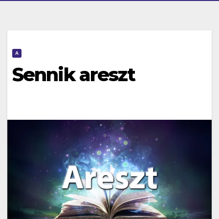
A
Sennik areszt