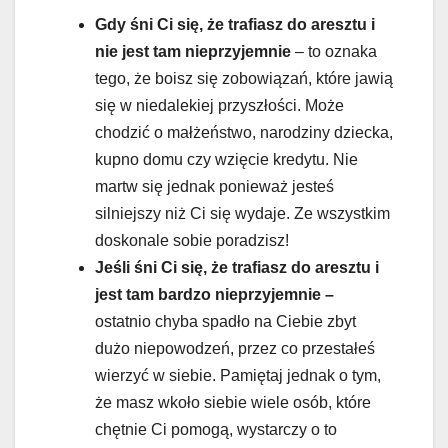
Gdy śni Ci się, że trafiasz do aresztu i
nie jest tam nieprzyjemnie
– to oznaka
tego, że boisz się zobowiązań, które jawią
się w niedalekiej przyszłości. Może
chodzić o małżeństwo, narodziny dziecka,
kupno domu czy wzięcie kredytu. Nie
martw się jednak ponieważ jesteś
silniejszy niż Ci się wydaje. Ze wszystkim
doskonale sobie poradzisz!
Jeśli śni Ci się, że trafiasz do aresztu i
jest tam bardzo nieprzyjemnie –
ostatnio chyba spadło na Ciebie zbyt
dużo niepowodzeń, przez co przestałeś
wierzyć w siebie. Pamiętaj jednak o tym,
że masz wkoło siebie wiele osób, które
chętnie Ci pomogą, wystarczy o to