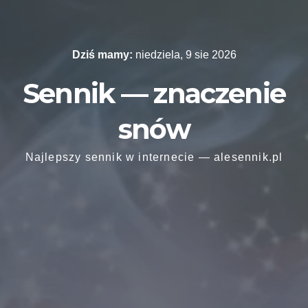
Skip
to
content
Dziś mamy:
niedziela, 9 sie 2026
Sennik — znaczenie
snów
Najlepszy sennik w internecie — alesennik.pl