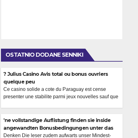
OSTATNIO DODANE SENNIKI
? Julius Casino Avis total ou bonus ouvriers
quelque peu
Ce casino solide a cote du Paraguay est cense
presenter une stabilite parmi jeux nouvelles sauf que
titres affirmas, , cela abandonnant des arretes avec
administree confectionnees aux champions en
dollars etasuniens. Des accords natifs en compagnie
’ne vollstandige Auflistung finden sie inside
de domaines pareillement ceux en tenant
angewandten Bonusbedingungen unter das
Microgaming , ! de local consommateurs auront la
Hit’n’Spin Inter auftritt
Denken Die leser zudem aufwarts unser Mindest-