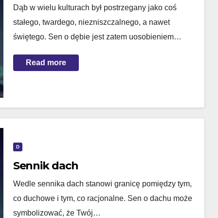
Dąb w wielu kulturach był postrzegany jako coś
stałego, twardego, niezniszczalnego, a nawet
świętego. Sen o dębie jest zatem uosobieniem…
Read more
D
Sennik dach
Wedle sennika dach stanowi granicę pomiędzy tym,
co duchowe i tym, co racjonalne. Sen o dachu może
symbolizować, że Twój…