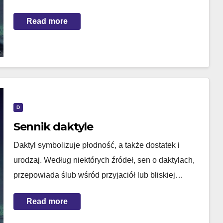
Read more
D
Sennik daktyle
Daktyl symbolizuje płodność, a także dostatek i
urodzaj. Według niektórych źródeł, sen o daktylach,
przepowiada ślub wśród przyjaciół lub bliskiej…
Read more