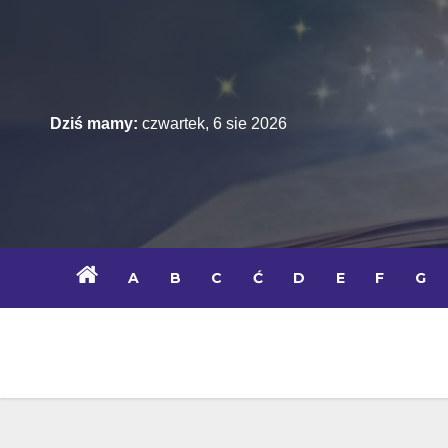
Skip
to
content
Dziś mamy:
czwartek, 6 sie 2026
A
B
C
Ć
D
E
F
G