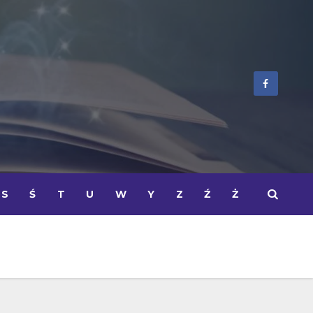
S
Ś
T
U
W
Y
Z
Ź
Ż