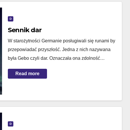
D
Sennik dar
W starożytności Germanie posługiwali się runami by
przepowiadać przyszłość. Jedna z nich nazywana
była Gebo czyli dar. Oznaczała ona zdolność…
Read more
D