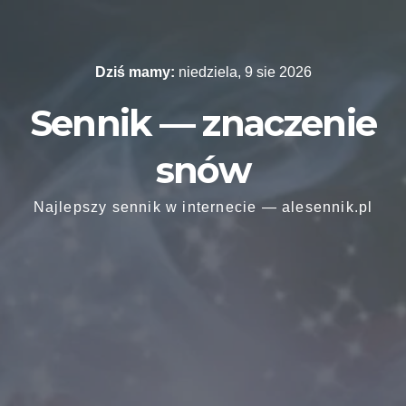
Skip
to
content
Dziś mamy:
niedziela, 9 sie 2026
Sennik — znaczenie
snów
Najlepszy sennik w internecie — alesennik.pl