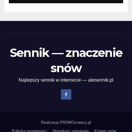
Sennik — znaczenie
snów
Najlepszy sennik w internecie — alesennik.pl
Realizacja
PROMOznawcy.pl
Polityka prywatności
Horoskop i astrologia
Księga snów