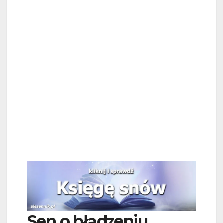
Sen o błądzeniu