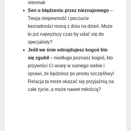
niesmak
Sen o błądzeniu przez nieznajomego
–
Twoja niepewność i poczucie
bezradności rosną z dnia na dzień. Może
to już najwyższy czas by udać się do
specjalisty?
Jeśli we śnie odnajdujesz kogoś kto
się zgubił
– niedługo poznasz kogoś, kto
przywróci Ci wiarę w samego siebie i
sprawi, że będziesz po prostu szczęśliwy!
Relacja ta może okazać się przyjaźnią na
całe życie, a może nawet miłością?