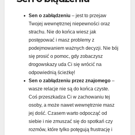
Sen o zabłądzeniu
– jest to przejaw
Twojej wewnętrznej niepewności oraz
strachu. Nie do końca wiesz jak
postępować i masz problemy z
podejmowaniem ważnych decyzji. Nie bój
się prosić o pomoc, gdy zobaczysz
drogowskazy uda Ci się wrócić na
odpowiednią ścieżkę!
Sen o zabłądzeniu przez znajomego
–
wasze relacje nie są do końca czyste.
Coś przeszkadza Ci w zachowaniu tej
osoby, a może nawet wewnętrznie masz
jej dość. Czasem warto odpocząć od
siebie i nie zmuszać się do spotkań czy
rozmów, które tylko potęgują frustrację i