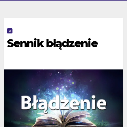
B
Sennik błądzenie