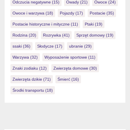
Odczucia negatywne
(15)
Owady
(21)
Owoce
(24)
Owoce i warzywa
(18)
Pojazdy
(17)
Postacie
(35)
Postacie historyczne i mityczne
(11)
Ptaki
(19)
Rodzina
(20)
Rozrywka
(41)
Sprzęt domowy
(19)
ssaki
(36)
Słodycze
(17)
ubranie
(29)
Warzywa
(32)
Wyposażenie sportowe
(11)
Znaki zodiaku
(12)
Zwierzęta domowe
(30)
Zwierzęta dzikie
(71)
Śmierć
(16)
Środki transportu
(18)