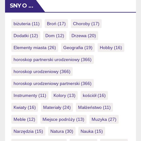
SNY O …
biżuteria
(11)
Broń
(17)
Choroby
(17)
Dodatki
(12)
Dom
(12)
Drzewa
(20)
Elementy miasta
(26)
Geografia
(19)
Hobby
(16)
horoskop partnerski urodzeniowy
(366)
horoskop urodzeniowy
(366)
horoskop urodzeniowy partnerski
(366)
Instrumenty
(11)
Kolory
(13)
kościół
(16)
Kwiaty
(16)
Materiały
(24)
Małżeństwo
(11)
Meble
(12)
Miejsce podróży
(13)
Muzyka
(27)
Narzędzia
(15)
Natura
(30)
Nauka
(15)