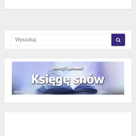
wpisu