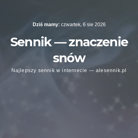
Skip
to
content
Dziś mamy:
czwartek, 6 sie 2026
Sennik — znaczenie
snów
Najlepszy sennik w internecie — alesennik.pl