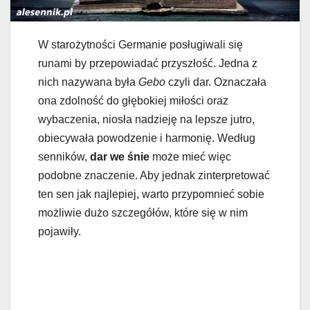
W starożytności Germanie posługiwali się
runami by przepowiadać przyszłość. Jedna z
nich nazywana była
Gebo
czyli dar. Oznaczała
ona zdolność do głębokiej miłości oraz
wybaczenia, niosła nadzieję na lepsze jutro,
obiecywała powodzenie i harmonię. Według
senników,
dar we śnie
może mieć więc
podobne znaczenie. Aby jednak zinterpretować
ten sen jak najlepiej, warto przypomnieć sobie
możliwie dużo szczegółów, które się w nim
pojawiły.