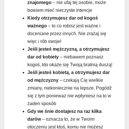
znajomego
– nie ufaj tej osobie, może
bowiem mieć nieczyste intencje
Kiedy otrzymujesz dar od kogoś
ważnego
– to co robisz jest ważne i
doceniane przez innych. Nie zrażaj się
więc i rób swoje!
Jeśli jesteś mężczyzną, a otrzymujesz
dar od kobiety
– niebawem poznasz
kogoś, kto okaże się Twoją bratnią duszą!
Jeśli jesteś kobietą, a otrzymujesz dar
od mężczyzny
– czekają Cię wielkie
zmiany, niekoniecznie na lepsze. Pogódź
się z tym ponieważ nie wpłyniesz na to w
żaden sposób
Gdy we śnie dostajesz na raz kilka
darów
– oznacza to, że w Twoim
otoczeniu jest ktoś, komu nie możesz