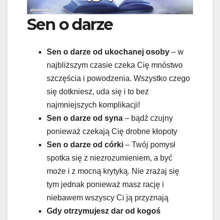
Sen o darze
Sen o darze od ukochanej osoby
– w
najbliższym czasie czeka Cię mnóstwo
szczęścia i powodzenia. Wszystko czego
się dotkniesz, uda się i to bez
najmniejszych komplikacji!
Sen o darze od syna
– bądź czujny
ponieważ czekają Cię drobne kłopoty
Sen o darze od córki
– Twój pomysł
spotka się z niezrozumieniem, a być
może i z mocną krytyką. Nie zrażaj się
tym jednak ponieważ masz rację i
niebawem wszyscy Ci ją przyznają
Gdy otrzymujesz dar od kogoś