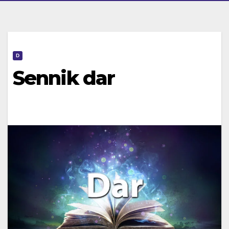
D
Sennik dar