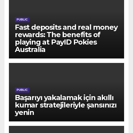
PUBLIC
Fast deposits and real money
rewards: The benefits of
playing at PayID Pokies
Australia
PUBLIC
Başarıyı yakalamak için akıllı
kumar stratejileriyle şansınızı
yenin