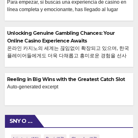
Para empezar, si buscas una experiencia de casino en
línea completa y emocionante, has llegado al lugar
correcto. En el vibrante mundo del juego digital,
encontrar una plataforma que ofrezca variedad,
accesibilidad y diversión sin interrupciones puede ser un
Unlocking Genuine Gambling Chances: Your
desafío. Queremos presentarte una opción que destaca
Online Casino Experience Awaits
por su propuesta integral, diseñada para satisfacer
온라인 카지노의 세계는 끊임없이 확장되고 있으며, 한국
incluso al […]
플레이어들에게도 더욱 다채롭고 흥미로운 경험을 선사
하고 있습니다. 이제는 집에서도 손쉽게 실제 카지노와 같
은 몰입감과 짜릿함을 느낄 수 있게 되었죠. 수많은 선택
지 속에서 자신에게 꼭 맞는 곳을 찾는 것은 쉽지 않지만,
Reeling in Big Wins with the Greatest Catch Slot
제대로 된 곳을 찾는다면 그 만족감은 배가 될 것입니다.
Auto-generated excerpt
여러분이 찾고 계신 최고의 온라인 카지노 경험을 이곳에
서 시작할 […]
SNY O …