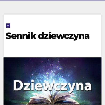
D
Sennik dziewczyna