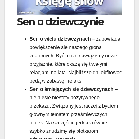
Sen o dziewczynie
Sen o wielu dziewczynach
– zapowiada
powiększenie się naszego grona
znajomych. Być może nawiążemy nowe
przyjaźnie, które okażą się trwałymi
relacjami na lata. Najbliższe dni obfitować
będą w zabawę i relaks.
Sen o śmiejących się dziewczynach
–
nie niesie niestety pozytywnego
przekazu. Związany jest raczej z byciem
głównym tematem prześmiewczych
plotek. Na szczęście jednak równie
szybko znudzimy się plotkarom i