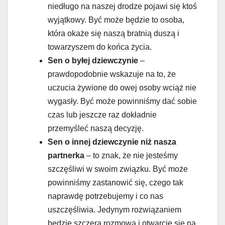
niedługo na naszej drodze pojawi się ktoś
wyjątkowy. Być może będzie to osoba,
która okaże się naszą bratnią duszą i
towarzyszem do końca życia.
Sen o byłej dziewczynie
–
prawdopodobnie wskazuje na to, że
uczucia żywione do owej osoby wciąż nie
wygasły. Być może powinniśmy dać sobie
czas lub jeszcze raz dokładnie
przemyśleć naszą decyzję.
Sen o innej dziewczynie niż nasza
partnerka
– to znak, że nie jesteśmy
szczęśliwi w swoim związku. Być może
powinniśmy zastanowić się, czego tak
naprawdę potrzebujemy i co nas
uszczęśliwia. Jedynym rozwiązaniem
będzie szczera rozmowa i otwarcie się na