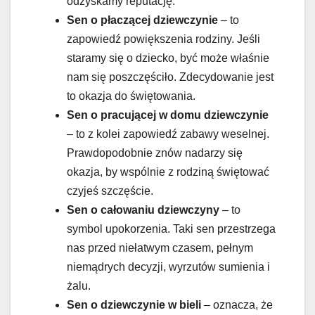
odzyskamy reputację.
Sen o płaczącej dziewczynie
– to
zapowiedź powiększenia rodziny. Jeśli
staramy się o dziecko, być może właśnie
nam się poszczęściło. Zdecydowanie jest
to okazja do świętowania.
Sen o pracującej w domu dziewczynie
– to z kolei zapowiedź zabawy weselnej.
Prawdopodobnie znów nadarzy się
okazja, by wspólnie z rodziną świętować
czyjeś szczęście.
Sen o całowaniu dziewczyny
– to
symbol upokorzenia. Taki sen przestrzega
nas przed niełatwym czasem, pełnym
niemądrych decyzji, wyrzutów sumienia i
żalu.
Sen o dziewczynie w bieli
– oznacza, że