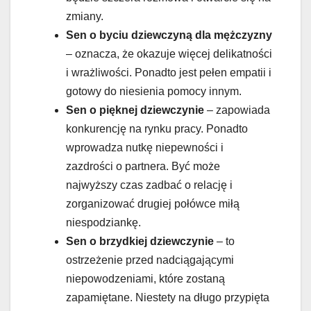
zmiany.
Sen o byciu dziewczyną dla mężczyzny
– oznacza, że okazuje więcej delikatności
i wrażliwości. Ponadto jest pełen empatii i
gotowy do niesienia pomocy innym.
Sen o pięknej dziewczynie
– zapowiada
konkurencję na rynku pracy. Ponadto
wprowadza nutkę niepewności i
zazdrości o partnera. Być może
najwyższy czas zadbać o relację i
zorganizować drugiej połówce miłą
niespodziankę.
Sen o brzydkiej dziewczynie
– to
ostrzeżenie przed nadciągającymi
niepowodzeniami, które zostaną
zapamiętane. Niestety na długo przypięta