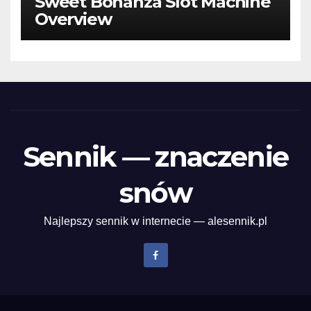
Sweet Bonanza Slot Machine
Overview
Sennik — znaczenie
snów
Najlepszy sennik w internecie — alesennik.pl