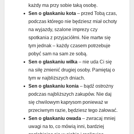
każdy ma przy sobie taką osobę.
Sen o głaskaniu kota
– przed Tobą czas,
podczas którego nie będziesz miał ochoty
na wyjazdy, szalone imprezy czy
spotkania z przyjaciółmi. Nie martw się
tym jednak – każdy czasem potrzebuje
pobyć sam na sam ze sobą.
Sen o głaskaniu wilka
– nie uda Ci się
na siłę zmienić drugiej osoby. Pamiętaj o
tym w najbliższych dniach.
Sen o głaskaniu konia
– bądź ostrożny
podczas najbliższych zakupów. Nie daj
się chwilowym kaprysom ponieważ w
przeciwnym razie, będziesz tego żałować.
Sen o głaskaniu owada
– zwracaj mniej
uwagi na to, co mówią inni, bardziej