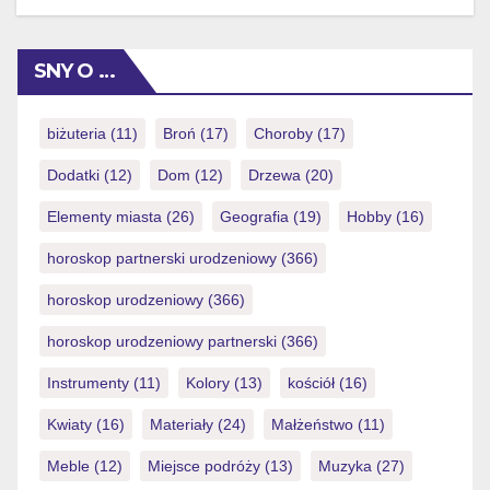
SNY O …
biżuteria
(11)
Broń
(17)
Choroby
(17)
Dodatki
(12)
Dom
(12)
Drzewa
(20)
Elementy miasta
(26)
Geografia
(19)
Hobby
(16)
horoskop partnerski urodzeniowy
(366)
horoskop urodzeniowy
(366)
horoskop urodzeniowy partnerski
(366)
Instrumenty
(11)
Kolory
(13)
kościół
(16)
Kwiaty
(16)
Materiały
(24)
Małżeństwo
(11)
Meble
(12)
Miejsce podróży
(13)
Muzyka
(27)