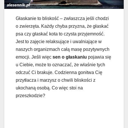
Głaskanie to bliskość – zwłaszcza jeśli chodzi
o zwierzęta. Każdy chyba przyzna, że głaskać
psa czy głaskać kota to czysta przyjemność.
Jest to zajęcie relaksujące i uwalniające w
naszych organizmach całą masę pozytywnych
emocji. Jeśli więc
sen o głaskaniu
pojawia się
u Ciebie, może to oznaczać, że właśnie tych
odczuć Ci brakuje. Codzienna gonitwa Cię
przytłacza i marzysz o chwili bliskości z
ukochaną osobą. Co więc stoi na
przeszkodzie?