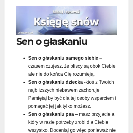
Sen o głaskaniu
Sen o głaskaniu samego siebie
–
czasem czujesz, że bliscy są obok Ciebie
ale nie do końca Cię rozumieją.
Sen o głaskaniu dziecka
-ktoś z Twoich
najbliższych niebawem zachoruje.
Pamiętaj by być dla tej osoby wsparciem i
pomagać jej jak tylko możesz.
Sen o głaskaniu psa
– masz przyjaciela,
który w razie potrzeby zrobi dla Ciebie
wszystko. Doceniaj go więc ponieważ nie