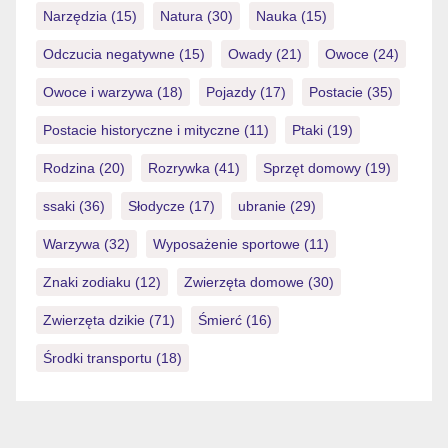
Narzędzia
(15)
Natura
(30)
Nauka
(15)
Odczucia negatywne
(15)
Owady
(21)
Owoce
(24)
Owoce i warzywa
(18)
Pojazdy
(17)
Postacie
(35)
Postacie historyczne i mityczne
(11)
Ptaki
(19)
Rodzina
(20)
Rozrywka
(41)
Sprzęt domowy
(19)
ssaki
(36)
Słodycze
(17)
ubranie
(29)
Warzywa
(32)
Wyposażenie sportowe
(11)
Znaki zodiaku
(12)
Zwierzęta domowe
(30)
Zwierzęta dzikie
(71)
Śmierć
(16)
Środki transportu
(18)