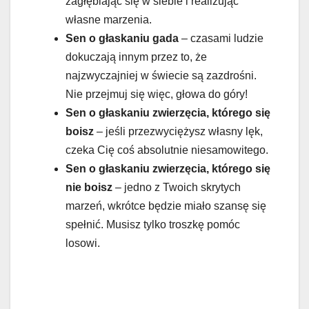
zagłębiając się w siebie i realizując
własne marzenia.
Sen o głaskaniu gada
– czasami ludzie
dokuczają innym przez to, że
najzwyczajniej w świecie są zazdrośni.
Nie przejmuj się więc, głowa do góry!
Sen o głaskaniu zwierzęcia, którego się
boisz
– jeśli przezwyciężysz własny lęk,
czeka Cię coś absolutnie niesamowitego.
Sen o głaskaniu zwierzęcia, którego się
nie boisz
– jedno z Twoich skrytych
marzeń, wkrótce będzie miało szansę się
spełnić. Musisz tylko troszkę pomóc
losowi.