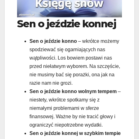
Sen o jeździe konnej
Sen o jeździe konno
– wkrótce możemy
spodziewać się ogarniających nas
wątpliwości. Los bowiem postawi nas
przed niełatwym wyborem. Na szczęście,
nie musimy bać się porażki, ona jak na
razie nam nie grozi.
Sen o jeździe konno wolnym tempem
–
niestety, wkrótce spotkamy się z
niemałymi problemami w sferze
finansowej. Ważne by nie tracić głowy i
ograniczyć niepotrzebne wydatki.
Sen o jeździe konnej w szybkim tempie