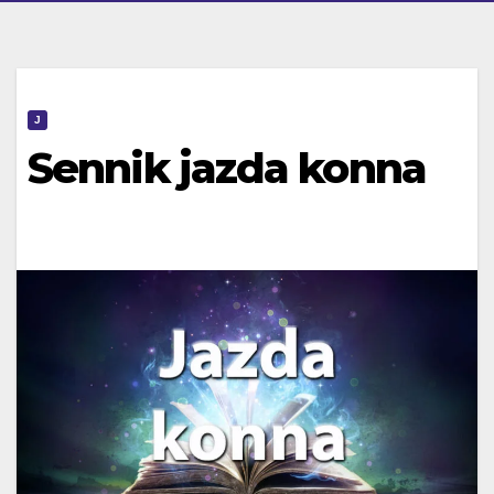
J
Sennik jazda konna