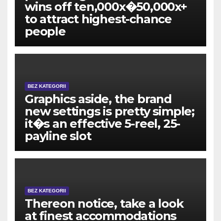
wins off ten,000x�50,000x+
to attract highest-chance
people
BEZ KATEGORII
Graphics aside, the brand
new settings is pretty simple;
it�s an effective 5-reel, 25-
payline slot
BEZ KATEGORII
Thereon notice, take a look
at finest accommodations