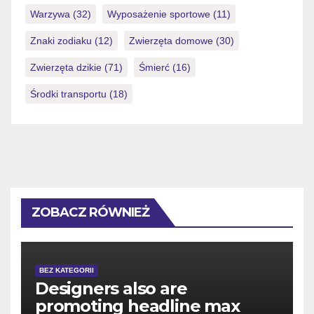
Warzywa
(32)
Wyposażenie sportowe
(11)
Znaki zodiaku
(12)
Zwierzęta domowe
(30)
Zwierzęta dzikie
(71)
Śmierć
(16)
Środki transportu
(18)
ZOBACZ RÓWNIEŻ
BEZ KATEGORII
Designers also are
promoting headline max