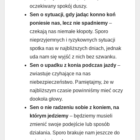
oczekiwany spokój duszy.
Sen o sytuacji, gdy jadąc konno koń
poniesie nas, lecz nie spadniemy
–
czekają nas niemałe kłopoty. Sporo
nieprzyjemnych i ryzykownych sytuacji
spotka nas w najbliższych dniach, jednak
uda nam się wyjść z nich bez szwanku.
Sen o upadku z konia podczas jazdy
–
zwiastuje czyhające na nas
niebezpieczeństwo. Pamiętajmy, że w
najbliższym czasie powinniśmy mieć oczy
dookoła głowy.
Sen o nie radzeniu sobie z koniem, na
którym jedziemy
– będziemy musieli
zmienić swoje podejście lub sposób
działania. Sporo brakuje nam jeszcze do