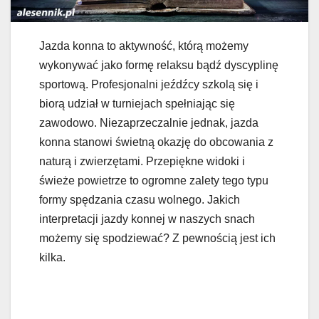
Jazda konna to aktywność, którą możemy
wykonywać jako formę relaksu bądź dyscyplinę
sportową. Profesjonalni jeźdźcy szkolą się i
biorą udział w turniejach spełniając się
zawodowo. Niezaprzeczalnie jednak, jazda
konna stanowi świetną okazję do obcowania z
naturą i zwierzętami. Przepiękne widoki i
świeże powietrze to ogromne zalety tego typu
formy spędzania czasu wolnego. Jakich
interpretacji jazdy konnej w naszych snach
możemy się spodziewać? Z pewnością jest ich
kilka.