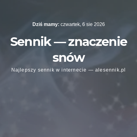
Skip
to
content
Dziś mamy:
czwartek, 6 sie 2026
Sennik — znaczenie
snów
Najlepszy sennik w internecie — alesennik.pl