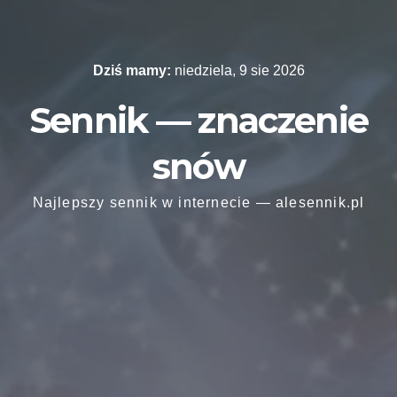
Skip
to
content
Dziś mamy:
niedziela, 9 sie 2026
Sennik — znaczenie
snów
Najlepszy sennik w internecie — alesennik.pl