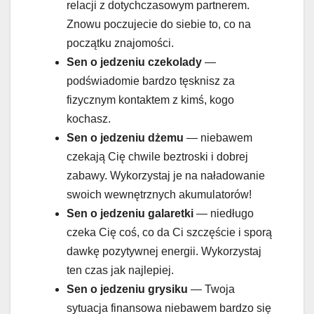
relacji z dotychczasowym partnerem.
Znowu poczujecie do siebie to, co na
początku znajomości.
Sen o jedzeniu
czekolady
—
podświadomie bardzo tęsknisz za
fizycznym kontaktem z kimś, kogo
kochasz.
Sen o jedzeniu
dżemu
— niebawem
czekają Cię chwile beztroski i dobrej
zabawy. Wykorzystaj je na naładowanie
swoich wewnętrznych akumulatorów!
Sen o jedzeniu
galaretki
— niedługo
czeka Cię coś, co da Ci szczęście i sporą
dawkę pozytywnej energii. Wykorzystaj
ten czas jak najlepiej.
Sen o jedzeniu
grysiku
— Twoja
sytuacja finansowa niebawem bardzo się