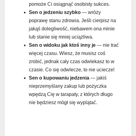
pomoże Ci osiągnąć osobisty sukces.
Sen o jedzeniu
szybko
— wróży
poprawę stanu zdrowia. Jeśli cierpisz na
jakąś dolegliwość, niebawem ona minie
lub stanie się mniej uciążliwa.
Sen o widoku
jak ktoś inny je
— nie trać
więcej czasu. Wiesz, że musisz coś
zrobić, jednak cały czas odwlekasz to w
czasie. Co się odwlecze, to nie uciecze!
Sen o
kupowaniu jedzenia
— jakiś
nieprzemyślany zakup lub pożyczka
wpędzą Cię w tarapaty, z których długo
nie będziesz mógł się wyplątać.