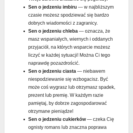
Sen o jedzeniu
imbiru
— w najbliższym
czasie możesz spodziewać się bardzo
dobrych wiadomości z zagranicy.
Sen o jedzeniu
chleba
— oznacza, że
masz wspaniałych, wiernych i oddanych
przyjaciół, na których wsparcie możesz
liczyć w każdej sytuacji! Można Ci tego
naprawdę pozazdrościć.
Sen o jedzeniu
ciasta
— niebawem
niespodziewanie się wzbogacisz. Być
może coś wygrasz lub otrzymasz spadek,
prezent lub premię. W każdym razie
pamiętaj, by dobrze zagospodarować
otrzymane pieniądze!
Sen o jedzeniu
cukierków
— czeka Cię
ognisty romans lub znaczna poprawa