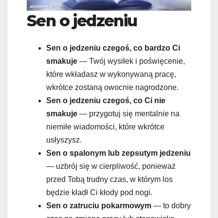
Sen o jedzeniu
Sen o jedzeniu czegoś
, co bardzo Ci
smakuje
— Twój wysiłek i poświęcenie,
które wkładasz w wykonywaną pracę,
wkrótce zostaną owocnie nagrodzone.
Sen o jedzeniu czegoś
, co Ci nie
smakuje
— przygotuj się mentalnie na
niemiłe wiadomości, które wkrótce
usłyszysz.
Sen o spalonym lub zepsutym jedzeniu
— uzbrój się w cierpliwość, ponieważ
przed Tobą trudny czas, w którym los
będzie kładł Ci kłody pod nogi.
Sen o zatruciu pokarmowym
— to dobry