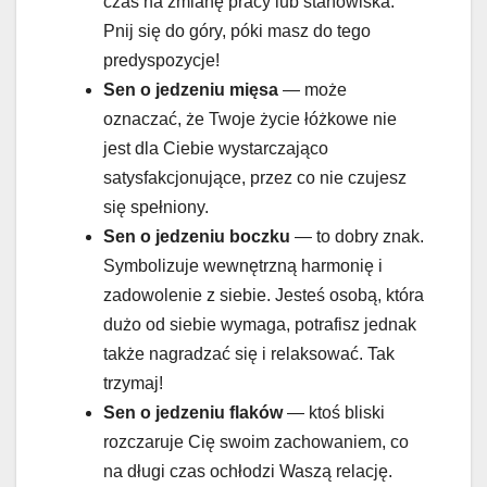
czas na zmianę pracy lub stanowiska.
Pnij się do góry, póki masz do tego
predyspozycje!
Sen o jedzeniu mięsa
— może
oznaczać, że Twoje życie łóżkowe nie
jest dla Ciebie wystarczająco
satysfakcjonujące, przez co nie czujesz
się spełniony.
Sen o jedzeniu
boczku
— to dobry znak.
Symbolizuje wewnętrzną harmonię i
zadowolenie z siebie. Jesteś osobą, która
dużo od siebie wymaga, potrafisz jednak
także nagradzać się i relaksować. Tak
trzymaj!
Sen o jedzeniu
flaków
— ktoś bliski
rozczaruje Cię swoim zachowaniem, co
na długi czas ochłodzi Waszą relację.