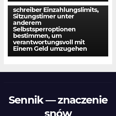
Diese beherrschen within die
schreiber Einzahlungslimits,
Sitzungstimer unter
anderem
Selbstsperroptionen
bestimmen, um
verantwortungsvoll mit
Einem Geld umzugehen
Sennik — znaczenie
snów