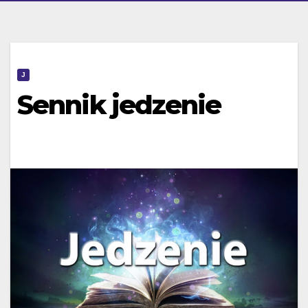
J
Sennik jedzenie