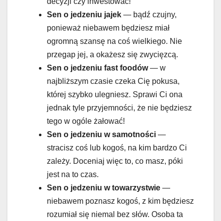
decyzji czy inwestować!
Sen o jedzeniu
jajek
— bądź czujny,
ponieważ niebawem będziesz miał
ogromną szansę na coś wielkiego. Nie
przegap jej, a okażesz się zwycięzcą.
Sen o jedzeniu
fast foodów
— w
najbliższym czasie czeka Cię pokusa,
której szybko ulegniesz. Sprawi Ci ona
jednak tyle przyjemności, że nie będziesz
tego w ogóle żałować!
Sen o jedzeniu
w samotności
—
stracisz coś lub kogoś, na kim bardzo Ci
zależy. Doceniaj więc to, co masz, póki
jest na to czas.
Sen o jedzeniu w
towarzystwie
—
niebawem poznasz kogoś, z kim będziesz
rozumiał się niemal bez słów. Osoba ta