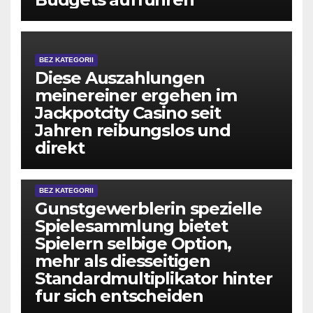
BEZ KATEGORII
Diese Auszahlungen
meinereiner ergehen im
Jackpotcity Casino seit
Jahren reibungslos und
direkt
BEZ KATEGORII
Gunstgewerblerin spezielle
Spielesammlung bietet
Spielern selbige Option,
mehr als diesseitigen
Standardmultiplikator hinter
fur sich entscheiden
BEZ KATEGORII