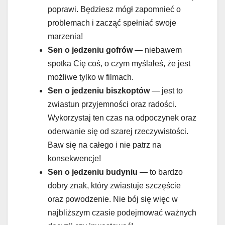
poprawi. Będziesz mógł zapomnieć o
problemach i zacząć spełniać swoje
marzenia!
Sen o jedzeniu
gofrów
— niebawem
spotka Cię coś, o czym myślałeś, że jest
możliwe tylko w filmach.
Sen o jedzeniu
biszkoptów
— jest to
zwiastun przyjemności oraz radości.
Wykorzystaj ten czas na odpoczynek oraz
oderwanie się od szarej rzeczywistości.
Baw się na całego i nie patrz na
konsekwencje!
Sen o jedzeniu
budyniu
— to bardzo
dobry znak, który zwiastuje szczęście
oraz powodzenie. Nie bój się więc w
najbliższym czasie podejmować ważnych