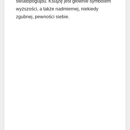
światopoglądu. Książę jest głównie symbolem
wyższości, a także nadmiernej, niekiedy
zgubnej, pewności siebie.