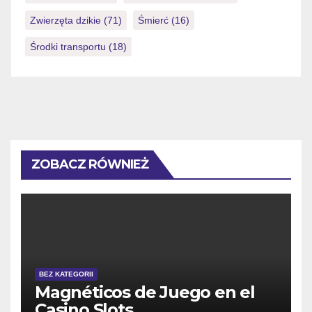
Zwierzęta dzikie
(71)
Śmierć
(16)
Środki transportu
(18)
ZOBACZ RÓWNIEŻ
BEZ KATEGORII
Magnéticos de Juego en el
Casino Slots