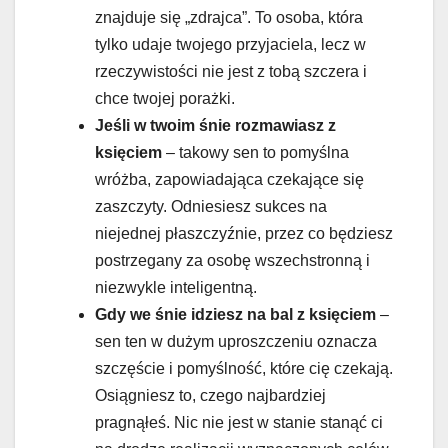
znajduje się „zdrajca”. To osoba, która
tylko udaje twojego przyjaciela, lecz w
rzeczywistości nie jest z tobą szczera i
chce twojej porażki.
Jeśli w twoim śnie rozmawiasz z
księciem
– takowy sen to pomyślna
wróżba, zapowiadająca czekające się
zaszczyty. Odniesiesz sukces na
niejednej płaszczyźnie, przez co będziesz
postrzegany za osobę wszechstronną i
niezwykle inteligentną.
Gdy we śnie idziesz na bal z księciem
–
sen ten w dużym uproszczeniu oznacza
szczęście i pomyślność, które cię czekają.
Osiągniesz to, czego najbardziej
pragnąłeś. Nic nie jest w stanie stanąć ci