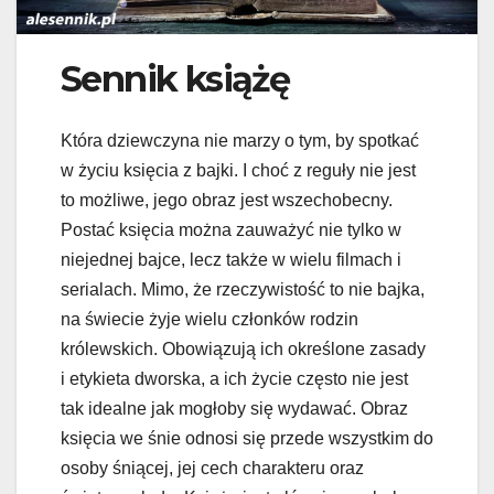
Sennik książę
Która dziewczyna nie marzy o tym, by spotkać
w życiu księcia z bajki. I choć z reguły nie jest
to możliwe, jego obraz jest wszechobecny.
Postać księcia można zauważyć nie tylko w
niejednej bajce, lecz także w wielu filmach i
serialach. Mimo, że rzeczywistość to nie bajka,
na świecie żyje wielu członków rodzin
królewskich. Obowiązują ich określone zasady
i etykieta dworska, a ich życie często nie jest
tak idealne jak mogłoby się wydawać. Obraz
księcia we śnie odnosi się przede wszystkim do
osoby śniącej, jej cech charakteru oraz