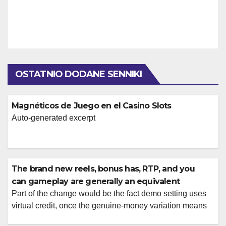
OSTATNIO DODANE SENNIKI
Magnéticos de Juego en el Casino Slots
Auto-generated excerpt
The brand new reels, bonus has, RTP, and you
can gameplay are generally an equivalent
Part of the change would be the fact demo setting uses
virtual credit, once the genuine-money variation means
one choice real cash (or qualified virtual money at