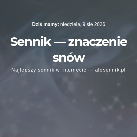
Skip
to
content
Dziś mamy:
niedziela, 9 sie 2026
Sennik — znaczenie
snów
Najlepszy sennik w internecie — alesennik.pl