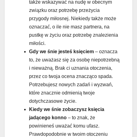
także wskazywać na nudę w obecnym
związku oraz potrzebę przeżycia
przygody miłosnej. Niekiedy także może
oznaczać, o ile nie masz partnera, na
pustkę w życiu oraz potrzebę znalezienia
miłości.
Gdy we śnie jesteś księciem
– oznacza
to, że uważasz się za osobę niepotrzebną
i nieważną. Brak ci uznania otoczenia,
przez co twoja ocena znacząco spada.
Potrzebujesz nowych zadań i wyzwań,
które znacznie odmienią twoje
dotychczasowe życie.
Kiedy we śnie zobaczysz księcia
jadącego konno
– to znak, że
powinieneś uważać komu ufasz.
Prawdopodobnie w twoim otoczeniu