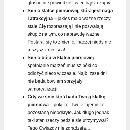
głośno nie powiedzieć więc bądź czujny!
Sen o klatce piersiowej, która jest naga
i atrakcyjna
– jakieś mało ważne rzeczy
stale Cię rozpraszają i nie pozwalają
skupić na tym, co naprawdę ważne.
Postaraj się to zmienić, inaczej nigdy nie
ruszysz z miejsca!
Sen o bólu w klatce piersiowej
–
spełnianie marzeń musisz póki co
odłożyć nieco w czasie. Najbliższe dni
nie będą bowiem sprzyjały
samorealizacji.
Gdy we śnie ktoś bada Twoją klatkę
piersiową
– póki co, Twoje tajemnice
pozostaną nieodkryte. Jak długo jednak
taki stan rzeczy będzie się utrzymywał?
Tego Gwiazdy nie zdradzają…