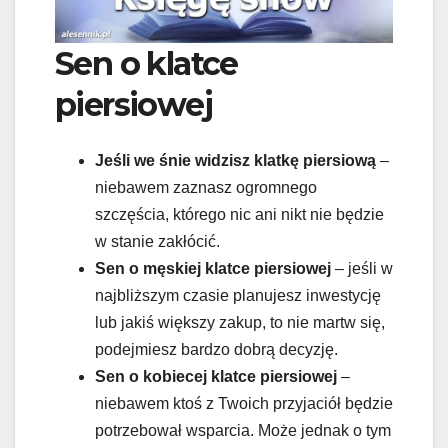
Sen o klatce
piersiowej
Jeśli we śnie widzisz klatkę piersiową
–
niebawem zaznasz ogromnego
szczęścia, którego nic ani nikt nie będzie
w stanie zakłócić.
Sen o męskiej klatce piersiowej
– jeśli w
najbliższym czasie planujesz inwestycję
lub jakiś większy zakup, to nie martw się,
podejmiesz bardzo dobrą decyzję.
Sen o kobiecej klatce piersiowej
–
niebawem ktoś z Twoich przyjaciół będzie
potrzebował wsparcia. Może jednak o tym