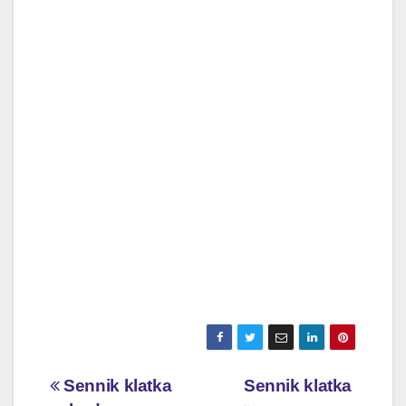
Nawigacja
Sennik klatka
Sennik klatka