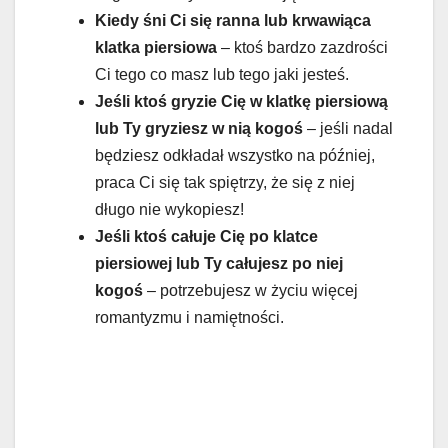
Kiedy śni Ci się ranna lub krwawiąca
klatka piersiowa
– ktoś bardzo zazdrości
Ci tego co masz lub tego jaki jesteś.
Jeśli ktoś gryzie Cię w klatkę piersiową
lub Ty gryziesz w nią kogoś
– jeśli nadal
będziesz odkładał wszystko na później,
praca Ci się tak spiętrzy, że się z niej
długo nie wykopiesz!
Jeśli ktoś całuje Cię po klatce
piersiowej lub Ty całujesz po niej
kogoś
– potrzebujesz w życiu więcej
romantyzmu i namiętności.