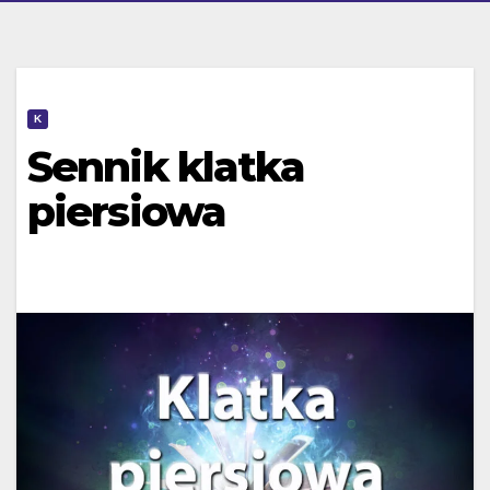
K
Sennik klatka
piersiowa