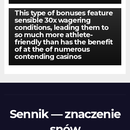
BEZ KATEGORII
This type of bonuses feature
sensible 30x wagering
conditions, leading them to
so much more athlete-
friendly than has the benefit
of at the of numerous
contending casinos
Sennik — znaczenie
snów