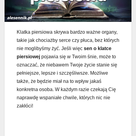
Klatka piersiowa skrywa bardzo ważne organy,
takie jak chociażby serce czy płuca, bez których
nie moglibyśmy żyć. Jeśli więc
sen o klatce
piersiowej
pojawia się w Twoim śnie, może to
oznaczać, że niebawem Twoje życie stanie się
pełniejsze, lepsze i szczęśliwsze. Możliwe
także, że będzie miał na to wpływ jakaś
konkretna osoba. W każdym razie czekają Cię
naprawdę wspaniałe chwile, których nic nie
zakłóci!