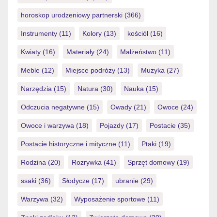
horoskop urodzeniowy partnerski
(366)
Instrumenty
(11)
Kolory
(13)
kościół
(16)
Kwiaty
(16)
Materiały
(24)
Małżeństwo
(11)
Meble
(12)
Miejsce podróży
(13)
Muzyka
(27)
Narzędzia
(15)
Natura
(30)
Nauka
(15)
Odczucia negatywne
(15)
Owady
(21)
Owoce
(24)
Owoce i warzywa
(18)
Pojazdy
(17)
Postacie
(35)
Postacie historyczne i mityczne
(11)
Ptaki
(19)
Rodzina
(20)
Rozrywka
(41)
Sprzęt domowy
(19)
ssaki
(36)
Słodycze
(17)
ubranie
(29)
Warzywa
(32)
Wyposażenie sportowe
(11)