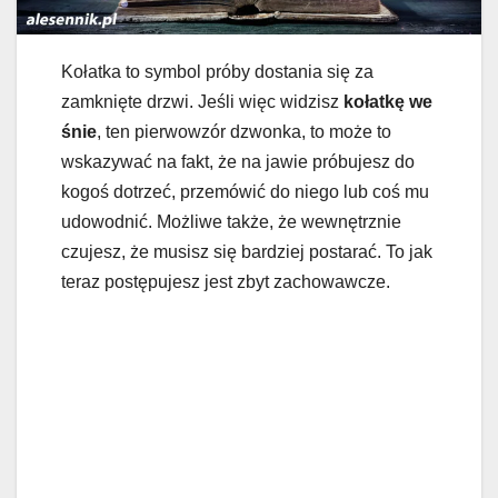
Kołatka to symbol próby dostania się za
zamknięte drzwi. Jeśli więc widzisz
kołatkę we
śnie
, ten pierwowzór dzwonka, to może to
wskazywać na fakt, że na jawie próbujesz do
kogoś dotrzeć, przemówić do niego lub coś mu
udowodnić. Możliwe także, że wewnętrznie
czujesz, że musisz się bardziej postarać. To jak
teraz postępujesz jest zbyt zachowawcze.