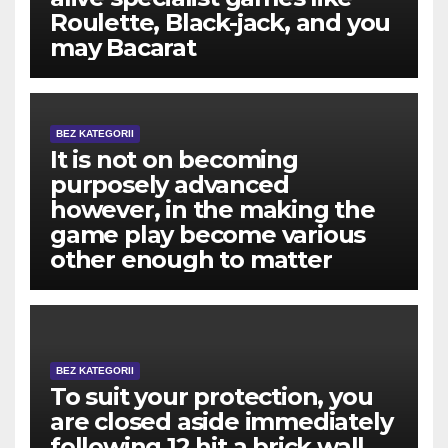
Roulette, Black-jack, and you
may Bacarat
BEZ KATEGORII
It is not on becoming
purposely advanced
however, in the making the
game play become various
other enough to matter
BEZ KATEGORII
To suit your protection, you
are closed aside immediately
following 12 hit a brick wall