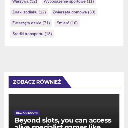
Warzywa
(32)
Wyposażenie sportowe
(11)
Znaki zodiaku
(12)
Zwierzęta domowe
(30)
Zwierzęta dzikie
(71)
Śmierć
(16)
Środki transportu
(18)
ZOBACZ RÓWNIEŻ
BEZ KATEGORII
Beyond slots, you can access
alive specialist games like