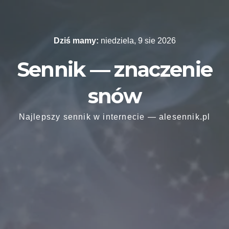
Skip
to
content
Dziś mamy:
niedziela, 9 sie 2026
Sennik — znaczenie
snów
Najlepszy sennik w internecie — alesennik.pl