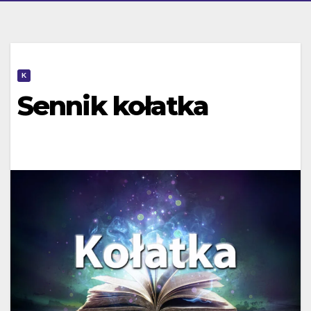
K
Sennik kołatka