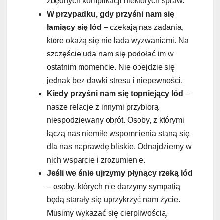
zbędnych komplikacji niektórych spraw.
W przypadku, gdy przyśni nam się
łamiący się lód
– czekają nas zadania,
które okażą się nie lada wyzwaniami. Na
szczęście uda nam się podołać im w
ostatnim momencie. Nie obejdzie się
jednak bez dawki stresu i niepewności.
Kiedy przyśni nam się topniejący lód
–
nasze relacje z innymi przybiorą
niespodziewany obrót. Osoby, z którymi
łączą nas niemiłe wspomnienia staną się
dla nas naprawdę bliskie. Odnajdziemy w
nich wsparcie i zrozumienie.
Jeśli we śnie ujrzymy płynący rzeką lód
– osoby, których nie darzymy sympatią
będą starały się uprzykrzyć nam życie.
Musimy wykazać się cierpliwością,