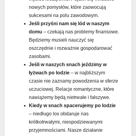
nowych pomysłów, które zaowocują
sukcesami na polu zawodowym.
Jeśli przyśni nam się lód w naszym
domu
– czekają nas problemy finansowe.
Będziemy musieli nauczyć się
oszczędnie i rozważnie gospodarować
zasobami.
Jeśli w naszych snach jeździmy w
łyżwach po lodzie
– w najbliższym
czasie nie zaznamy powodzenia w sferze
uczuciowej. Relacje romantyczne, które
nawiążemy będą nietrwałe i fałszywe.
Kiedy w snach spacerujemy po lodzie
– niedługo los obdaruje nas
krótkotrwałymi, niespodziewanymi
przyjemnościami. Nasze działanie