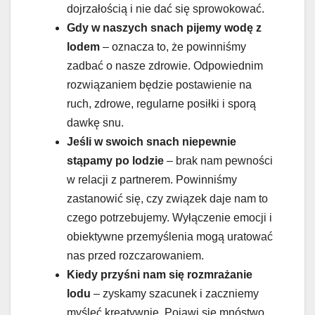
dojrzałością i nie dać się sprowokować.
Gdy w naszych snach pijemy wodę z
lodem
– oznacza to, że powinniśmy
zadbać o nasze zdrowie. Odpowiednim
rozwiązaniem będzie postawienie na
ruch, zdrowe, regularne posiłki i sporą
dawkę snu.
Jeśli w swoich snach niepewnie
stąpamy po lodzie
– brak nam pewności
w relacji z partnerem. Powinniśmy
zastanowić się, czy związek daje nam to
czego potrzebujemy. Wyłączenie emocji i
obiektywne przemyślenia mogą uratować
nas przed rozczarowaniem.
Kiedy przyśni nam się rozmrażanie
lodu
– zyskamy szacunek i zaczniemy
myśleć kreatywnie. Pojawi się mnóstwo