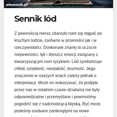
Sennik lód
Z pewnością nieraz zdarzyło nam się stąpać po
kruchym lodzie, zarówno w przenośni jak i w
rzeczywistości. Doskonale znamy to uczucie
niepewności, lęk i dreszcz emocji związany z
towarzyszącym nam ryzykiem. Lód symbolizuje
chłód, oziębłość, niestałość, kruchość. Jego
znaczenie w naszych snach zależy jednak o
interpretacji. Może on wskazywać, że podjęte
przez nas w ostatnim czasie działania nie były
odpowiedzialne i przemyślane i powinniśmy
pogodzić się z nadchodzącą klęską. Być może
jesteśmy osobami zamkniętymi na nowe