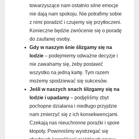
towarzyszące nam ostatnio silne emocje
nie dają nam spokoju. Nie potrafimy sobie
z nimi poradzić i czujemy się przytłoczeni.
Konieczne będzie zwrócenie się o poradę
do zaufanej osoby.
Gdy w naszym śnie ślizgamy się na
lodzie
– podejmiemy odważne decyzje i
nie zawahamy się, żeby postawić
wszystko na jedną kartę. Tym razem
możemy spodziewać się sukcesów.
Jeśli w naszych snach ślizgamy się na
lodzie i upadamy
– podjęliśmy zbyt
pochopne działania i niedługo przyjdzie
nam zmierzyć się z ich konsekwencjami.
Czekają nas nieuchronne porażki i spore
kłopoty. Powinniśmy wystrzegać się