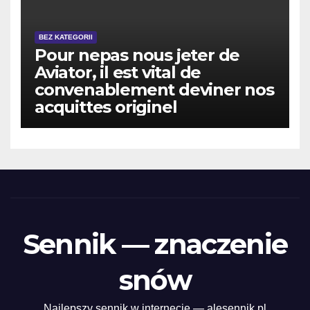
BEZ KATEGORII
Pour nepas nous jeter de
Aviator, il est vital de
convenablement deviner nos
acquittes originel
Sennik — znaczenie
snów
Najlepszy sennik w internecie — alesennik.pl