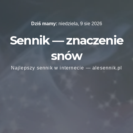
Skip
to
content
Dziś mamy:
niedziela, 9 sie 2026
Sennik — znaczenie
snów
Najlepszy sennik w internecie — alesennik.pl