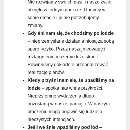
Nie rozwijamy swoich pasji i nasze życie
utknęło w jednym punkcie. Tłumimy w
sobie emocje i pilnie potrzebujemy
zmiany.
Gdy śni nam się, że chodzimy po lodzie
– nieprzemyślane działania niosą za sobą
spore ryzyko. Przez naszą nieuwagę i
roztargnienie możemy dużo stracić.
Powinniśmy dokładnie przeanalizować
realizację planów.
Kiedy przyśni nam się, że upadliśmy na
lodzie
– spotka nas wiele przykrości.
Nieprzyjemne wydarzenia długo
pozostaną w naszej pamięci. W naszym
otoczeniu mogą pojawić się ludzie o
nieczystych intencjach.
Jeśli we śnie wpadliśmy pod lód
–