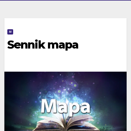
M
Sennik mapa