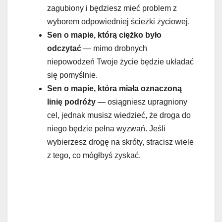
zagubiony i będziesz mieć problem z
wyborem odpowiedniej ścieżki życiowej.
Sen o
mapie, którą ciężko było
odczytać
— mimo drobnych
niepowodzeń Twoje życie będzie układać
się pomyślnie.
Sen o mapie, która miała oznaczoną
linię podróży
— osiągniesz upragniony
cel, jednak musisz wiedzieć, że droga do
niego będzie pełna wyzwań. Jeśli
wybierzesz drogę na skróty, stracisz wiele
z tego, co mógłbyś zyskać.