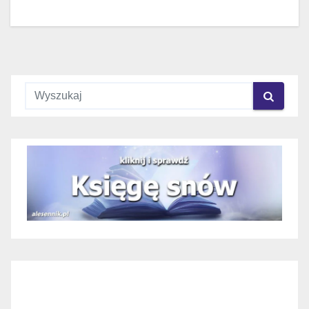
wpisu