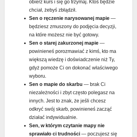
obierz kurs i się go trzymaj. Ktoś będzie
chciał, żebyś zbłądził.
Sen o
ręczenie narysowanej mapie
—
będziesz zmuszony do podjęcia decyzji,
na które możesz nie być gotowy.
Sen o
starej zakurzonej mapie
—
powinieneś porozmawiać z kimś, kto ma
większą wiedzę i doświadczenie niż Ty,
gdyż pomoże Ci on dokonać właściwego
wyboru.
Sen o
mapie do skarbu
— brak Ci
niezależności i zbyt często polegasz na
innych. Jest to znak, że jeśli chcesz
odkryć swój skarb, powinieneś zacząć
działać indywidualnie.
Sen, w którym czytanie mapy nie
sprawiało ci trudności
— poczujesz się