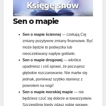
Sen o mapie
Sen o mapie
ściennej
— czekają Cię
zmiany pozytywne zmiany finansowe. Być
może będzie to podwyżka lub
nieoczekiwany napływ gotówki.
Sen o mapie
drogowej
— wkrótce
upadniesz i coś sprawi, że poczujesz
głębokie rozczarowanie. Nie martw się
jednak, ponieważ szybko staniesz z
powrotem na nogi!
Sen o mapie
morskiej mapie
— nie
będziesz czuć się dobrze w towarzystwie.
Szczególnie kiedy zdasz sobie sprawę,