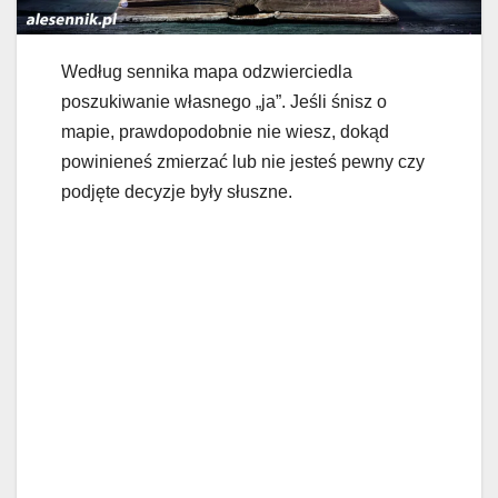
Według sennika mapa odzwierciedla
poszukiwanie własnego „ja”. Jeśli śnisz o
mapie, prawdopodobnie nie wiesz, dokąd
powinieneś zmierzać lub nie jesteś pewny czy
podjęte decyzje były słuszne.