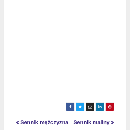
Nawigacja
Sennik mężczyzna
Sennik maliny