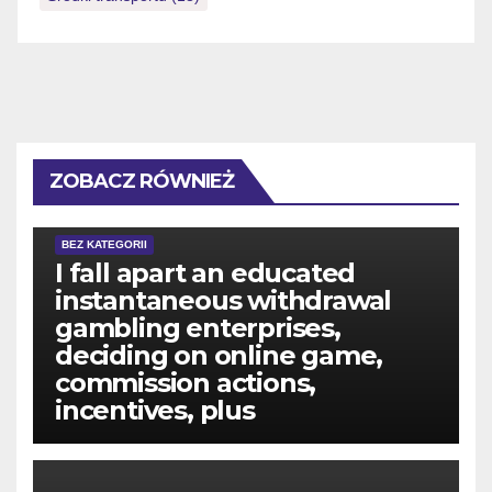
ZOBACZ RÓWNIEŻ
BEZ KATEGORII
I fall apart an educated
instantaneous withdrawal
gambling enterprises,
deciding on online game,
commission actions,
incentives, plus