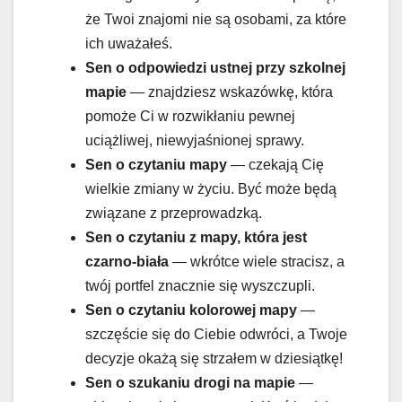
że Twoi znajomi nie są osobami, za które
ich uważałeś.
Sen o odpowiedzi ustnej przy szkolnej
mapie
— znajdziesz wskazówkę, która
pomoże Ci w rozwikłaniu pewnej
uciążliwej, niewyjaśnionej sprawy.
Sen o
czytaniu mapy
— czekają Cię
wielkie zmiany w życiu. Być może będą
związane z przeprowadzką.
Sen o czytaniu z mapy, która jest
czarno-biała
— wkrótce wiele stracisz, a
twój portfel znacznie się wyszczupli.
Sen o
czytaniu kolorowej mapy
—
szczęście się do Ciebie odwróci, a Twoje
decyzje okażą się strzałem w dziesiątkę!
Sen o
szukaniu drogi na mapie
—