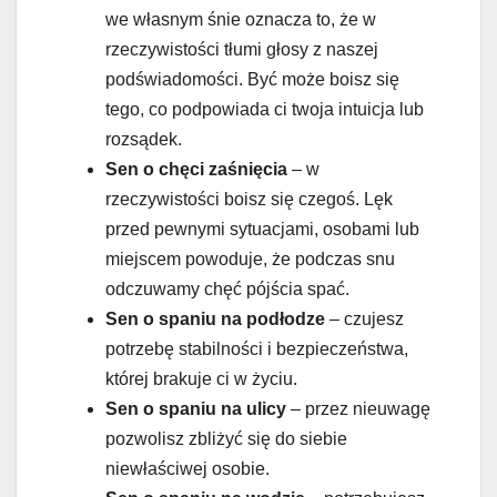
we własnym śnie oznacza to, że w
rzeczywistości tłumi głosy z naszej
podświadomości. Być może boisz się
tego, co podpowiada ci twoja intuicja lub
rozsądek.
Sen o chęci zaśnięcia
– w
rzeczywistości boisz się czegoś. Lęk
przed pewnymi sytuacjami, osobami lub
miejscem powoduje, że podczas snu
odczuwamy chęć pójścia spać.
Sen o spaniu na podłodze
– czujesz
potrzebę stabilności i bezpieczeństwa,
której brakuje ci w życiu.
Sen o spaniu na ulicy
– przez nieuwagę
pozwolisz zbliżyć się do siebie
niewłaściwej osobie.