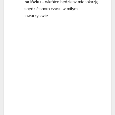
na łóżku
– wkrótce będziesz miał okazję
spędzić sporo czasu w miłym
towarzystwie.