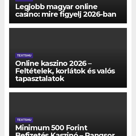
Legjobb magyar online
casino: mire figyelj 2026-ban
TEXTSHU
Online kaszino 2026 –
Feltételek, korlátok és valós
tapasztalatok
TEXTSHU
Minimum 500 Forint
Befizetés Kaszinó – Rangsor