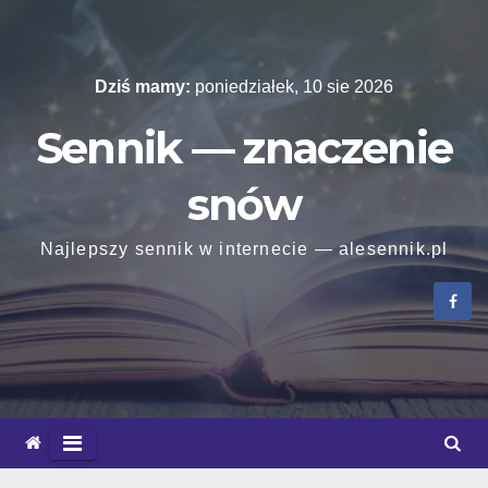
Skip
to
content
Dziś mamy:
poniedziałek, 10 sie 2026
Sennik — znaczenie
snów
Najlepszy sennik w internecie — alesennik.pl