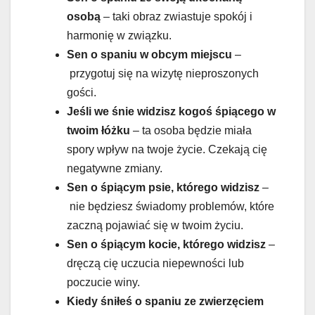
osobą
– taki obraz zwiastuje spokój i
harmonię w związku.
Sen o spaniu w obcym miejscu
–
przygotuj się na wizytę nieproszonych
gości.
Jeśli we śnie widzisz kogoś śpiącego w
twoim łóżku
– ta osoba będzie miała
spory wpływ na twoje życie. Czekają cię
negatywne zmiany.
Sen o śpiącym psie, którego widzisz
–
nie będziesz świadomy problemów, które
zaczną pojawiać się w twoim życiu.
Sen o śpiącym kocie, którego widzisz
–
dręczą cię uczucia niepewności lub
poczucie winy.
Kiedy śniłeś o spaniu ze zwierzęciem