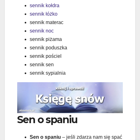
sennik kołdra
sennik łóżko
sennik materac
sennik noc
sennik piżama
sennik poduszka
sennik pościel
sennik sen
sennik sypialnia
Sen o spaniu
Sen o spaniu
– jeśli zdarza nam się spać