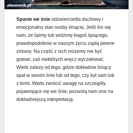
Spanie we śnie
odzwierciedla duchowy i
emocjonalny stan osoby śniącej. Jeśli śni się
nam, że śpimy lub widzimy kogoś śpiącego,
prawdopodobnie w naszym życiu zajdą pewne
zmiany. Na część z nich możemy nie być
gotowi, zaś niektórych wręcz wyczekiwać.
Wiele zależy od tego, gdzie dokładnie śniący
spał w swoim śnie lub od tego, czy był sam lub
z kimś. Warto zwrócić uwagę na szczegóły
pojawiające się we śnie, pozwolą nam one na
dokładniejszą interpretację.