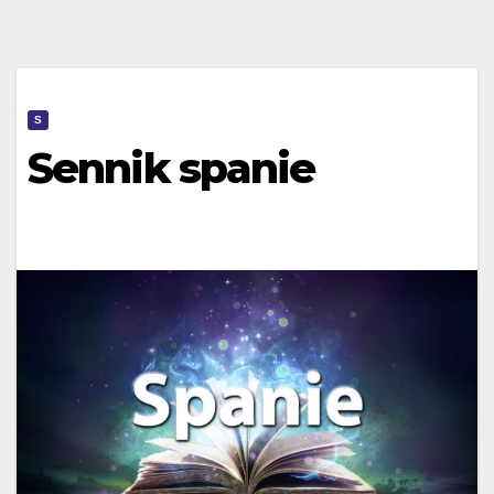
S
Sennik spanie