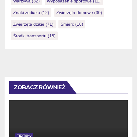
Warzywa
(32)
Wyposażenie sportowe
(11)
Znaki zodiaku
(12)
Zwierzęta domowe
(30)
Zwierzęta dzikie
(71)
Śmierć
(16)
Środki transportu
(18)
ZOBACZ RÓWNIEŻ
TEXTSHU