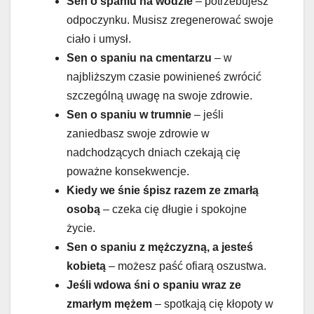
Sen o spaniu na wodzie
– potrzebujesz
odpoczynku. Musisz zregenerować swoje
ciało i umysł.
Sen o spaniu na cmentarzu
– w
najbliższym czasie powinieneś zwrócić
szczególną uwagę na swoje zdrowie.
Sen o spaniu w trumnie
– jeśli
zaniedbasz swoje zdrowie w
nadchodzących dniach czekają cię
poważne konsekwencje.
Kiedy we śnie śpisz razem ze zmarłą
osobą
– czeka cię długie i spokojne
życie.
Sen o spaniu z mężczyzną, a jesteś
kobietą
– możesz paść ofiarą oszustwa.
Jeśli wdowa śni o spaniu wraz ze
zmarłym mężem
– spotkają cię kłopoty w