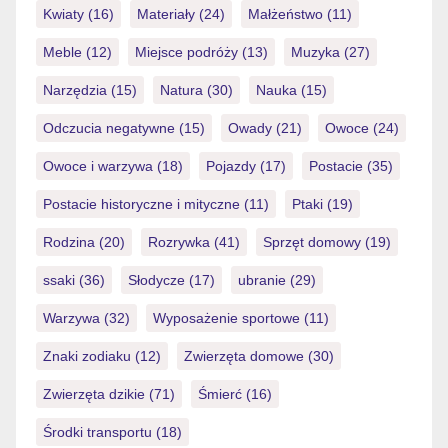
Kwiaty
(16)
Materiały
(24)
Małżeństwo
(11)
Meble
(12)
Miejsce podróży
(13)
Muzyka
(27)
Narzędzia
(15)
Natura
(30)
Nauka
(15)
Odczucia negatywne
(15)
Owady
(21)
Owoce
(24)
Owoce i warzywa
(18)
Pojazdy
(17)
Postacie
(35)
Postacie historyczne i mityczne
(11)
Ptaki
(19)
Rodzina
(20)
Rozrywka
(41)
Sprzęt domowy
(19)
ssaki
(36)
Słodycze
(17)
ubranie
(29)
Warzywa
(32)
Wyposażenie sportowe
(11)
Znaki zodiaku
(12)
Zwierzęta domowe
(30)
Zwierzęta dzikie
(71)
Śmierć
(16)
Środki transportu
(18)