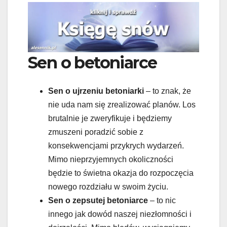
Sen o betoniarce
Sen o ujrzeniu betoniarki
– to znak, że
nie uda nam się zrealizować planów. Los
brutalnie je zweryfikuje i będziemy
zmuszeni poradzić sobie z
konsekwencjami przykrych wydarzeń.
Mimo nieprzyjemnych okoliczności
będzie to świetna okazja do rozpoczęcia
nowego rozdziału w swoim życiu.
Sen o zepsutej betoniarce
– to nic
innego jak dowód naszej niezłomności i