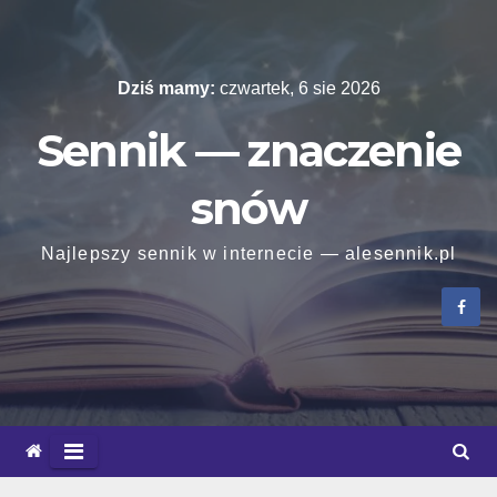
Skip
to
content
Dziś mamy:
czwartek, 6 sie 2026
Sennik — znaczenie
snów
Najlepszy sennik w internecie — alesennik.pl