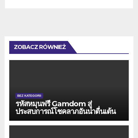
ZOBACZ RÓWNIEŻ
BEZ KATEGORII
รหัสหมุนฟรี Gamdom สู่
ประสบการณ์โชคลาภอันน่าตื่นเต้น