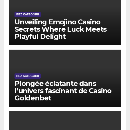
BEZ KATEGORII
Unveiling Emojino Casino
Secrets Where Luck Meets
Playful Delight
BEZ KATEGORII
Plongée éclatante dans
l’univers fascinant de Casino
Goldenbet