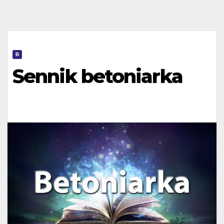
B
Sennik betoniarka