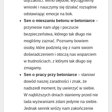
dojrzałości. Mimo błędów, wyciągniemy
wnioski i nauczymy się działać rozsądnie
odstawiając emocje na bok.
Sen o mieszaniu betonu w betoniarce
–
przyniesie nam ulgę i poczucie
bezpieczeństwa, którego tak długo nie
mogliśmy zaznać. Poznamy bowiem
osoby, które podzielą się z nami swoim
doświadczeniem i otoczą nas wsparciem
w trudnościach, z którymi tak długo się
zmagamy.
Sen o pracy przy betoniarce
– stanowi
dowód naszej zaradności i znak, że
nadszedł moment, by uwierzyć w siebie.
W najbliższych dniach staniemy przed nie
lada wyzwaniami zdani jedynie na siebie.
Jednak sennik wróży nam zakończenie