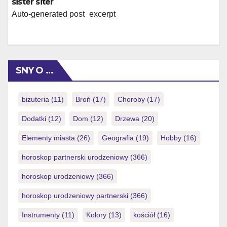
sister siter
Auto-generated post_excerpt
SNY O …
biżuteria
(11)
Broń
(17)
Choroby
(17)
Dodatki
(12)
Dom
(12)
Drzewa
(20)
Elementy miasta
(26)
Geografia
(19)
Hobby
(16)
horoskop partnerski urodzeniowy
(366)
horoskop urodzeniowy
(366)
horoskop urodzeniowy partnerski
(366)
Instrumenty
(11)
Kolory
(13)
kościół
(16)