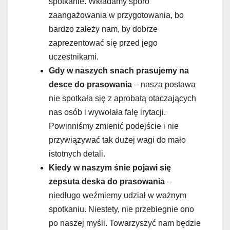
spotkanie. Wkładamy sporo
zaangażowania w przygotowania, bo
bardzo zależy nam, by dobrze
zaprezentować się przed jego
uczestnikami.
Gdy w naszych snach prasujemy na
desce do prasowania
– nasza postawa
nie spotkała się z aprobatą otaczających
nas osób i wywołała falę irytacji.
Powinniśmy zmienić podejście i nie
przywiązywać tak dużej wagi do mało
istotnych detali.
Kiedy w naszym śnie pojawi się
zepsuta deska do prasowania
–
niedługo weźmiemy udział w ważnym
spotkaniu. Niestety, nie przebiegnie ono
po naszej myśli. Towarzyszyć nam będzie