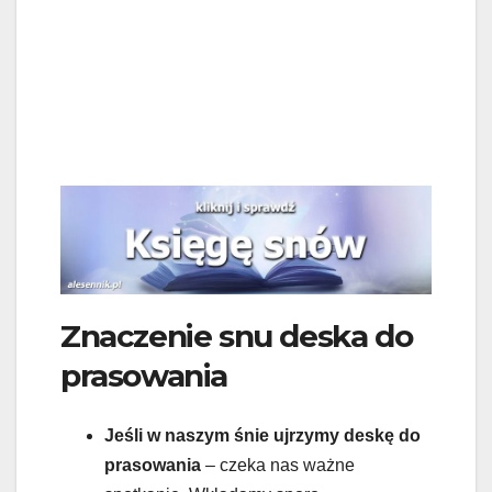
Znaczenie snu deska do
prasowania
Jeśli w naszym śnie ujrzymy deskę do
prasowania
– czeka nas ważne