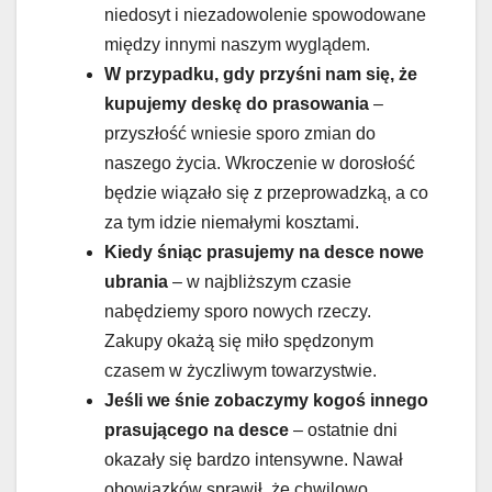
niedosyt i niezadowolenie spowodowane
między innymi naszym wyglądem.
W przypadku, gdy przyśni nam się, że
kupujemy deskę do prasowania
–
przyszłość wniesie sporo zmian do
naszego życia. Wkroczenie w dorosłość
będzie wiązało się z przeprowadzką, a co
za tym idzie niemałymi kosztami.
Kiedy śniąc prasujemy na desce nowe
ubrania
– w najbliższym czasie
nabędziemy sporo nowych rzeczy.
Zakupy okażą się miło spędzonym
czasem w życzliwym towarzystwie.
Jeśli we śnie zobaczymy kogoś innego
prasującego na desce
– ostatnie dni
okazały się bardzo intensywne. Nawał
obowiązków sprawił, że chwilowo