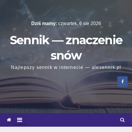
Skip
to
content
Dziś mamy:
czwartek, 6 sie 2026
Sennik — znaczenie
snów
Najlepszy sennik w internecie — alesennik.pl