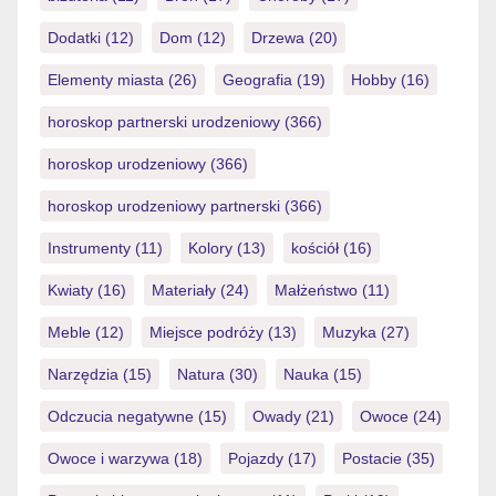
Dodatki
(12)
Dom
(12)
Drzewa
(20)
Elementy miasta
(26)
Geografia
(19)
Hobby
(16)
horoskop partnerski urodzeniowy
(366)
horoskop urodzeniowy
(366)
horoskop urodzeniowy partnerski
(366)
Instrumenty
(11)
Kolory
(13)
kościół
(16)
Kwiaty
(16)
Materiały
(24)
Małżeństwo
(11)
Meble
(12)
Miejsce podróży
(13)
Muzyka
(27)
Narzędzia
(15)
Natura
(30)
Nauka
(15)
Odczucia negatywne
(15)
Owady
(21)
Owoce
(24)
Owoce i warzywa
(18)
Pojazdy
(17)
Postacie
(35)