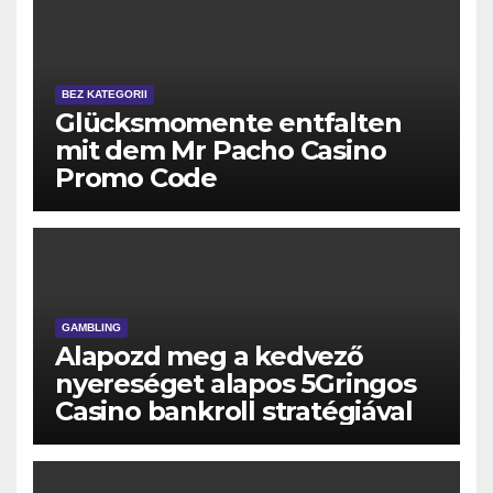
BEZ KATEGORII
Glücksmomente entfalten
mit dem Mr Pacho Casino
Promo Code
GAMBLING
Alapozd meg a kedvező
nyereséget alapos 5Gringos
Casino bankroll stratégiával