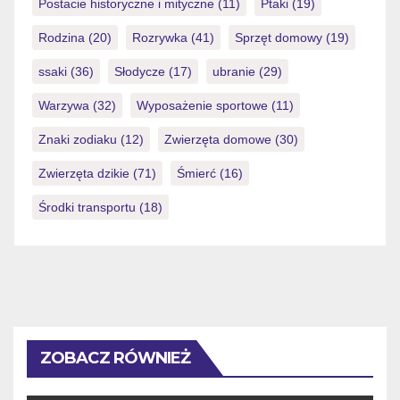
Postacie historyczne i mityczne
(11)
Ptaki
(19)
Rodzina
(20)
Rozrywka
(41)
Sprzęt domowy
(19)
ssaki
(36)
Słodycze
(17)
ubranie
(29)
Warzywa
(32)
Wyposażenie sportowe
(11)
Znaki zodiaku
(12)
Zwierzęta domowe
(30)
Zwierzęta dzikie
(71)
Śmierć
(16)
Środki transportu
(18)
ZOBACZ RÓWNIEŻ