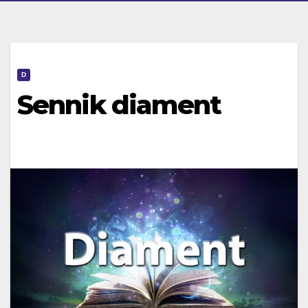
D
Sennik diament