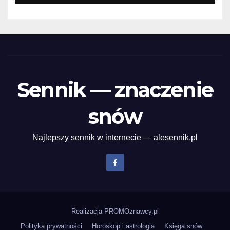
Sennik — znaczenie
snów
Najlepszy sennik w internecie — alesennik.pl
Realizacja
PROMOznawcy.pl
Polityka prywatności
Horoskop i astrologia
Księga snów