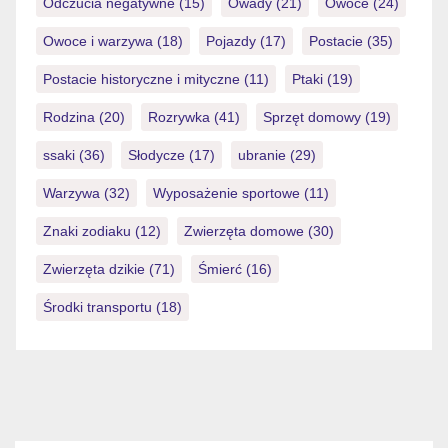
Odczucia negatywne
(15)
Owady
(21)
Owoce
(24)
Owoce i warzywa
(18)
Pojazdy
(17)
Postacie
(35)
Postacie historyczne i mityczne
(11)
Ptaki
(19)
Rodzina
(20)
Rozrywka
(41)
Sprzęt domowy
(19)
ssaki
(36)
Słodycze
(17)
ubranie
(29)
Warzywa
(32)
Wyposażenie sportowe
(11)
Znaki zodiaku
(12)
Zwierzęta domowe
(30)
Zwierzęta dzikie
(71)
Śmierć
(16)
Środki transportu
(18)