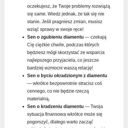
oczekujesz, że Twoje problemy rozwiążą
się same. Wiedz jednak, że tak się nie
stanie. Jeśli pragniesz zmian, musisz
wziąć sprawy w swoje ręce!
Sen o zgubieniu diamentu
— czekają
Cię ciężkie chwile, podczas których
będziesz mógł skorzystać ze wsparcia
najlepszego przyjaciela, co jeszcze
bardziej wzmocni waszą relację!
Sen o byciu okradzionym z
diamentu
— wkrótce bezpowrotnie stracisz coś
cennego, co nie będzie rzeczą
materialną.
Sen o
kradzeniu diamentu
— Twoja
sytuacja finansowa wkrótce może się
pogorszyć, dlatego warto zacząć