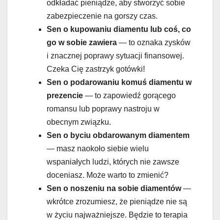
odkładać pieniądze, aby stworzyć sobie
zabezpieczenie na gorszy czas.
Sen o
kupowaniu diamentu lub coś, co
go w sobie zawiera
— to oznaka zysków
i znacznej poprawy sytuacji finansowej.
Czeka Cię zastrzyk gotówki!
Sen o
podarowaniu komuś diamentu w
prezencie
— to zapowiedź gorącego
romansu lub poprawy nastroju w
obecnym związku.
Sen o byciu obdarowanym
diamentem
— masz naokoło siebie wielu
wspaniałych ludzi, których nie zawsze
doceniasz. Może warto to zmienić?
Sen o
noszeniu na sobie diamentów
—
wkrótce zrozumiesz, że pieniądze nie są
w życiu najważniejsze. Będzie to terapia