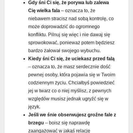
Gdy śni Ci się, że porywa lub zalewa
Cię wielka fala
– oznacza to, że
niebawem stracisz nad sobą kontrolę, co
może doprowadzić do ogromnego
konfliktu. Pilnuj się więc i nie dawaj się
sprowokować, ponieważ potem będziesz
bardzo żałował swojego wybuchu.
Kiedy śni Ci się, że uciekasz przed falą
– oznacza to, że masz serdecznie dość
pewnej osoby, która pojawia się w Twoim
codziennym życiu. Chciałbyś powiedzieć
jej w twarz co o niej myślisz, z pewnych
względów musisz jednak ugryźć się w
język.
Jeśli we śnie obserwujesz groźne fale z
brzegu
– boisz się naprawdę
zaangażować w jakąś relację