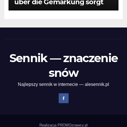
uber die Gemarkung sorgt
Sennik — znaczenie
snów
Najlepszy sennik w internecie — alesennik.pl
Realizacja
PROMOznawcy.pl