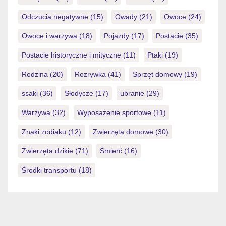
Odczucia negatywne
(15)
Owady
(21)
Owoce
(24)
Owoce i warzywa
(18)
Pojazdy
(17)
Postacie
(35)
Postacie historyczne i mityczne
(11)
Ptaki
(19)
Rodzina
(20)
Rozrywka
(41)
Sprzęt domowy
(19)
ssaki
(36)
Słodycze
(17)
ubranie
(29)
Warzywa
(32)
Wyposażenie sportowe
(11)
Znaki zodiaku
(12)
Zwierzęta domowe
(30)
Zwierzęta dzikie
(71)
Śmierć
(16)
Środki transportu
(18)