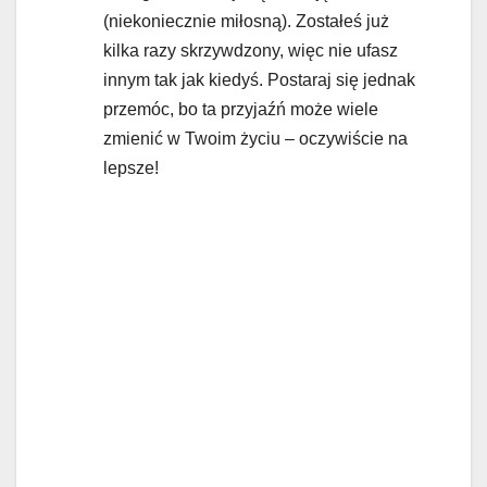
(niekoniecznie miłosną). Zostałeś już
kilka razy skrzywdzony, więc nie ufasz
innym tak jak kiedyś. Postaraj się jednak
przemóc, bo ta przyjaźń może wiele
zmienić w Twoim życiu – oczywiście na
lepsze!