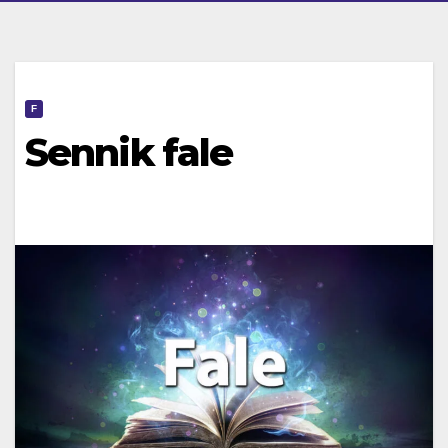
F
Sennik fale