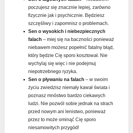
poczujesz się znacznie lepiej, zarówno
fizycznie jak i psychicznie. Będziesz
szczęśliwy i zapomnisz o problemach.
Sen o wysokich i niebezpiecznych
falach
– miej się na baczności ponieważ
niebawem możesz popełnić fatalny błąd,
który będzie Cię sporo kosztował. Nie
wychylaj się więc i nie podejmuj
niepotrzebnego ryzyka.
Sen o pływaniu na falach
– w swoim
życiu zwiedzisz niemały kawał świata i
poznasz mnóstwo bardzo ciekawych
ludzi. Nie pozwól sobie jednak na strach
przed nowym ani lenistwo, ponieważ
przez to może ominąć Cię sporo
niesamowitych przygód!